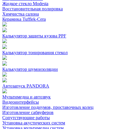
Жидкое стекло Modesta
Восстановительная полировка
Химчистка салона
Керамика Tufflek-Cera
Калькулятор защиты кузова PPF
Калькулятор тонирования стекол
Калькулятор шумоизоляции
Автозапуск PANDORA
Мультимедиа и автозвук
Видеоинтерфейсы
Изготовление подиумов, проставочных колец
Изготовление сабвуферов
Сопутствующие работы
Установка акустических систем
Установка мультимедиа систем