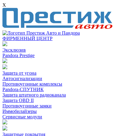
X
ФИРМЕННЫЙ ЦЕНТР
Эксклюзив
Pandora Prestige
Защита от угона
Автосигнализации
Противоугонные комплексы
Pandora-СПУТНИК
Защита штатного радиоканала
Защита OBD II
Противоугонные замки
Иммобилайзеры
Сервисные модули
Защитные покрытия