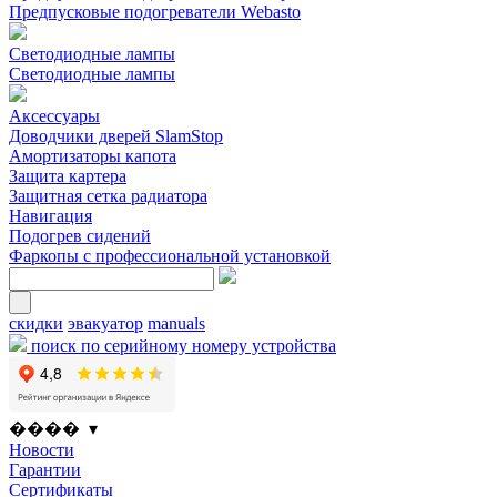
Предпусковые подогреватели Webasto
Светодиодные лампы
Светодиодные лампы
Аксессуары
Доводчики дверей SlamStop
Амортизаторы капота
Защита картера
Защитная сетка радиатора
Навигация
Подогрев сидений
Фаркопы с профессиональной установкой
скидки
эвакуатор
manuals
поиск по серийному номеру устройства
���� ▾
Новости
Гарантии
Сертификаты