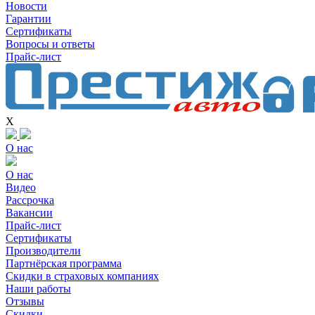
Новости
Гарантии
Сертификаты
Вопросы и ответы
Прайс-лист
X
О нас
О нас
Видео
Рассрочка
Вакансии
Прайс-лист
Сертификаты
Производители
Партнёрская программа
Скидки в страховых компаниях
Наши работы
Отзывы
Скидки