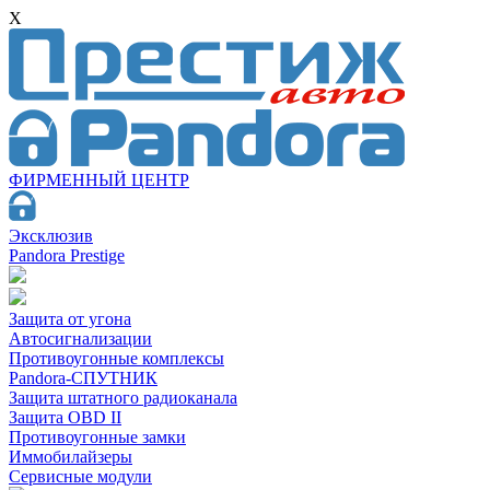
X
ФИРМЕННЫЙ ЦЕНТР
Эксклюзив
Pandora Prestige
Защита от угона
Автосигнализации
Противоугонные комплексы
Pandora-СПУТНИК
Защита штатного радиоканала
Защита OBD II
Противоугонные замки
Иммобилайзеры
Сервисные модули