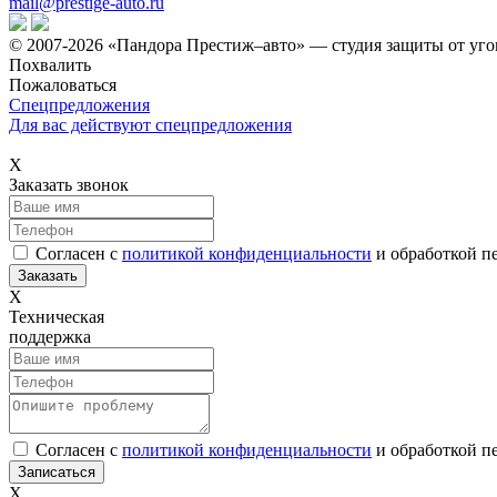
mail@prestige-auto.ru
© 2007-2026 «Пандора Престиж–авто» — студия защиты от уго
Похвалить
Пожаловаться
Спецпредложения
Для вас действуют спецпредложения
Х
Заказать звонок
Согласен с
политикой конфиденциальности
и обработкой п
Х
Техническая
поддержка
Согласен с
политикой конфиденциальности
и обработкой п
Х