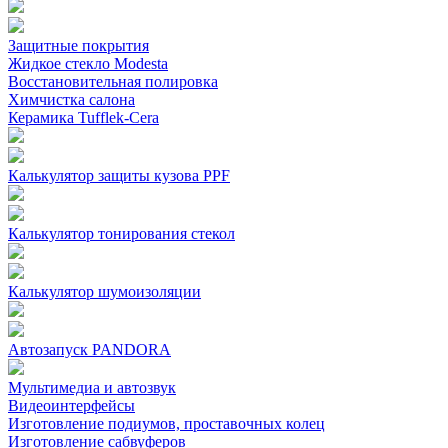
Защитные покрытия
Жидкое стекло Modesta
Восстановительная полировка
Химчистка салона
Керамика Tufflek-Cera
Калькулятор защиты кузова PPF
Калькулятор тонирования стекол
Калькулятор шумоизоляции
Автозапуск PANDORA
Мультимедиа и автозвук
Видеоинтерфейсы
Изготовление подиумов, проставочных колец
Изготовление сабвуферов