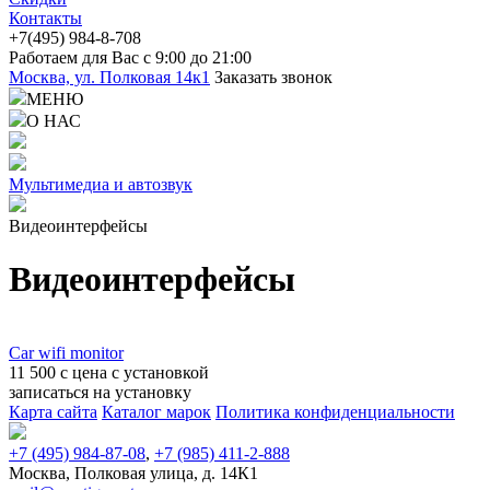
Контакты
+7(4
95) 98
4-8-708
Работаем для Вас с 9:00 до 21:00
Москва, ул. Полковая 14к1
Заказать звонок
МЕНЮ
О НАС
Мультимедиа и автозвук
Видеоинтерфейсы
Видеоинтерфейсы
Car wifi monitor
11 500
c
цена
с установкой
записаться
на установку
Карта сайта
Каталог марок
Политика конфиденциальности
+7 (495) 984-87-08
,
+7 (985) 411-2-888
Москва, Полковая улица, д. 14К1