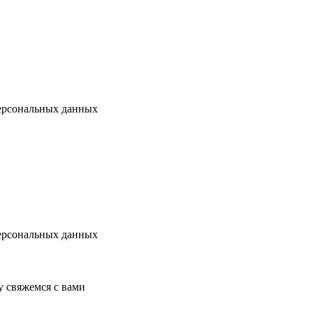
ерсональных данных
ерсональных данных
у свяжемся с вами