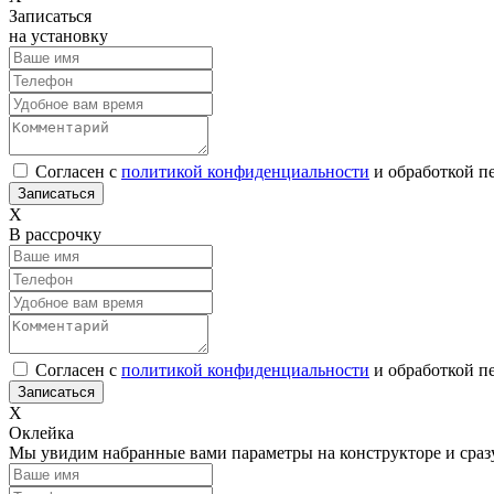
Записаться
на установку
Согласен с
политикой конфиденциальности
и обработкой п
Х
В рассрочку
Согласен с
политикой конфиденциальности
и обработкой п
Х
Оклейка
Мы увидим набранные вами параметры на конструкторе и сраз