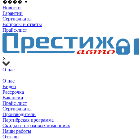
���� ▾
Новости
Гарантии
Сертификаты
Вопросы и ответы
Прайс-лист
X
О нас
О нас
Видео
Рассрочка
Вакансии
Прайс-лист
Сертификаты
Производители
Партнёрская программа
Скидки в страховых компаниях
Наши работы
Отзывы