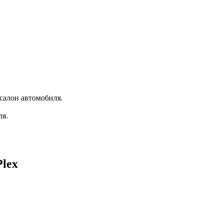
салон автомобиля.
ля.
Plex