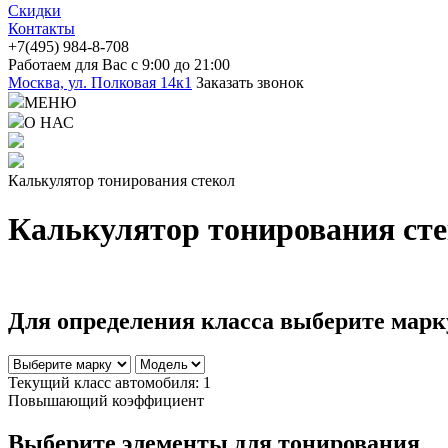
Скидки
Контакты
+7(4
95) 98
4-8-708
Работаем для Вас с 9:00 до 21:00
Москва, ул. Полковая 14к1
Заказать звонок
МЕНЮ
О НАС
Калькулятор тонирования стекол
Калькулятор тонирования ст
Для определения класса выберите марк
Текущий класс автомобиля:
1
Повышающий коэффициент
Выберите элементы для тонирования