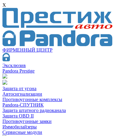
X
ФИРМЕННЫЙ ЦЕНТР
Эксклюзив
Pandora Prestige
Защита от угона
Автосигнализации
Противоугонные комплексы
Pandora-СПУТНИК
Защита штатного радиоканала
Защита OBD II
Противоугонные замки
Иммобилайзеры
Сервисные модули