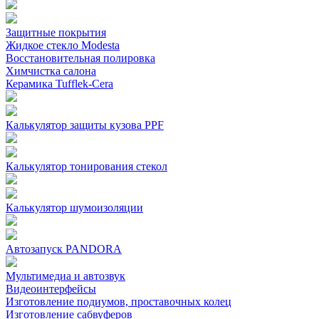
Защитные покрытия
Жидкое стекло Modesta
Восстановительная полировка
Химчистка салона
Керамика Tufflek-Cera
Калькулятор защиты кузова PPF
Калькулятор тонирования стекол
Калькулятор шумоизоляции
Автозапуск PANDORA
Мультимедиа и автозвук
Видеоинтерфейсы
Изготовление подиумов, проставочных колец
Изготовление сабвуферов