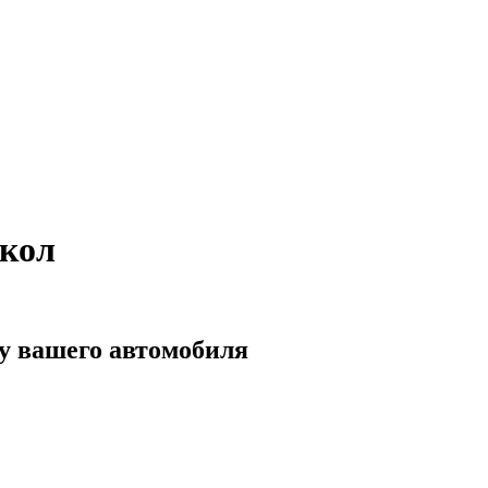
екол
у вашего автомобиля