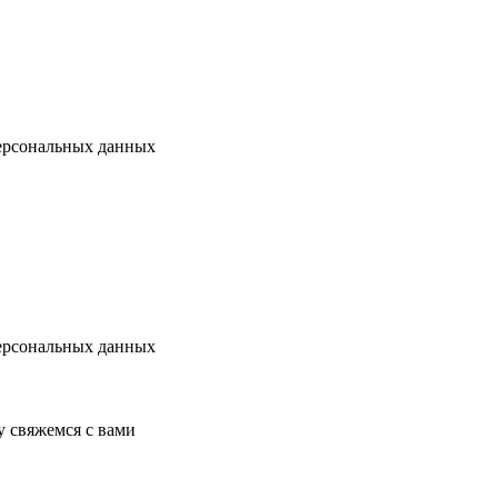
ерсональных данных
ерсональных данных
у свяжемся с вами