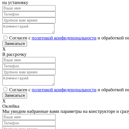
на установку
Согласен с
политикой конфиденциальности
и обработкой п
Х
В рассрочку
Согласен с
политикой конфиденциальности
и обработкой п
Х
Оклейка
Мы увидим набранные вами параметры на конструкторе и сраз