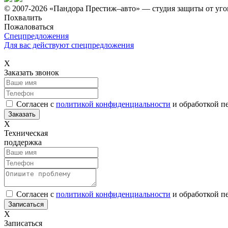
© 2007-2026 «Пандора Престиж–авто» — студия защиты от уго
Похвалить
Пожаловаться
Спецпредложения
Для вас действуют спецпредложения
Х
Заказать звонок
Согласен с
политикой конфиденциальности
и обработкой п
Х
Техническая
поддержка
Согласен с
политикой конфиденциальности
и обработкой п
Х
Записаться