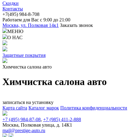
Скидки
Контакты
+7(4
95) 98
4-8-708
Работаем для Вас с 9:00 до 21:00
Москва, ул. Полковая 14к1
Заказать звонок
МЕНЮ
О НАС
Защитные покрытия
Химчистка салона авто
Химчистка салона авто
записаться на установку
Карта сайта
Каталог марок
Политика конфиденциальности
+7 (495) 984-87-08
,
+7 (985) 411-2-888
Москва, Полковая улица, д. 14К1
mail@prestige-auto.ru