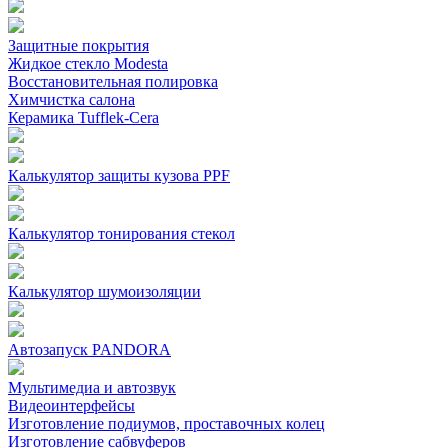
Защитные покрытия
Жидкое стекло Modesta
Восстановительная полировка
Химчистка салона
Керамика Tufflek-Cera
Калькулятор защиты кузова PPF
Калькулятор тонирования стекол
Калькулятор шумоизоляции
Автозапуск PANDORA
Мультимедиа и автозвук
Видеоинтерфейсы
Изготовление подиумов, проставочных колец
Изготовление сабвуферов