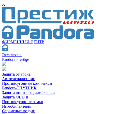
X
ФИРМЕННЫЙ ЦЕНТР
Эксклюзив
Pandora Prestige
Защита от угона
Автосигнализации
Противоугонные комплексы
Pandora-СПУТНИК
Защита штатного радиоканала
Защита OBD II
Противоугонные замки
Иммобилайзеры
Сервисные модули