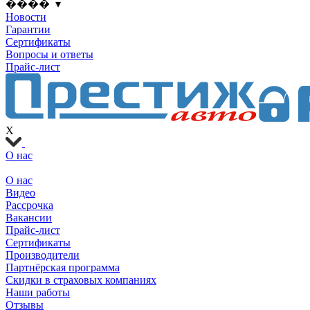
���� ▾
Новости
Гарантии
Сертификаты
Вопросы и ответы
Прайс-лист
X
О нас
О нас
Видео
Рассрочка
Вакансии
Прайс-лист
Сертификаты
Производители
Партнёрская программа
Скидки в страховых компаниях
Наши работы
Отзывы