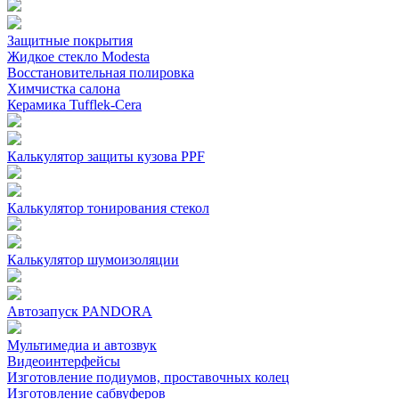
Защитные покрытия
Жидкое стекло Modesta
Восстановительная полировка
Химчистка салона
Керамика Tufflek-Cera
Калькулятор защиты кузова PPF
Калькулятор тонирования стекол
Калькулятор шумоизоляции
Автозапуск PANDORA
Мультимедиа и автозвук
Видеоинтерфейсы
Изготовление подиумов, проставочных колец
Изготовление сабвуферов