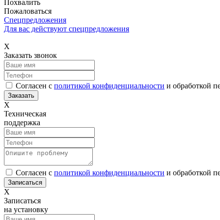
Похвалить
Пожаловаться
Спецпредложения
Для вас действуют спецпредложения
Х
Заказать звонок
Согласен с
политикой конфиденциальности
и обработкой п
Х
Техническая
поддержка
Согласен с
политикой конфиденциальности
и обработкой п
Х
Записаться
на установку