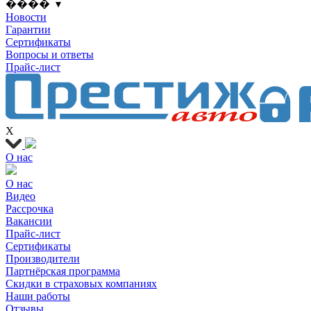
���� ▾
Новости
Гарантии
Сертификаты
Вопросы и ответы
Прайс-лист
X
О нас
О нас
Видео
Рассрочка
Вакансии
Прайс-лист
Сертификаты
Производители
Партнёрская программа
Скидки в страховых компаниях
Наши работы
Отзывы