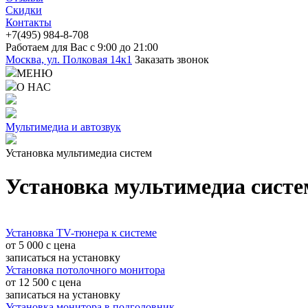
Скидки
Контакты
+7(4
95) 98
4-8-708
Работаем для Вас с 9:00 до 21:00
Москва, ул. Полковая 14к1
Заказать звонок
МЕНЮ
О НАС
Мультимедиа и автозвук
Установка мультимедиа систем
Установка мультимедиа систе
Установка TV-тюнера к системе
от 5 000
c
цена
записаться
на установку
Установка потолочного монитора
от 12 500
c
цена
записаться
на установку
Установка монитора в подголовник