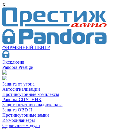
X
ФИРМЕННЫЙ ЦЕНТР
Эксклюзив
Pandora Prestige
Защита от угона
Автосигнализации
Противоугонные комплексы
Pandora-СПУТНИК
Защита штатного радиоканала
Защита OBD II
Противоугонные замки
Иммобилайзеры
Сервисные модули