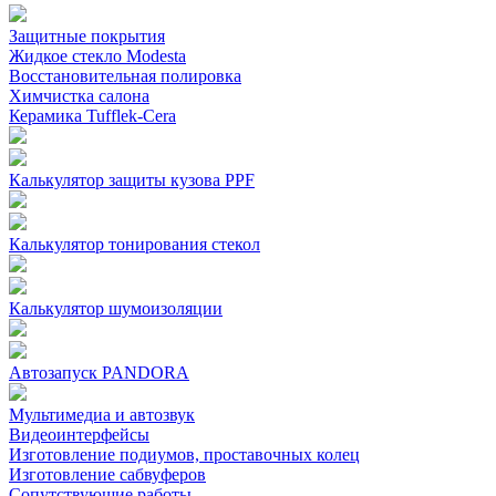
Защитные покрытия
Жидкое стекло Modesta
Восстановительная полировка
Химчистка салона
Керамика Tufflek-Cera
Калькулятор защиты кузова PPF
Калькулятор тонирования стекол
Калькулятор шумоизоляции
Автозапуск PANDORA
Мультимедиа и автозвук
Видеоинтерфейсы
Изготовление подиумов, проставочных колец
Изготовление сабвуферов
Сопутствующие работы