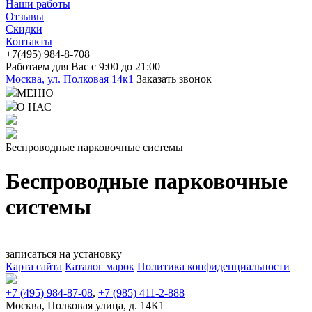
Наши работы
Отзывы
Скидки
Контакты
+7(4
95) 98
4-8-708
Работаем для Вас с 9:00 до 21:00
Москва, ул. Полковая 14к1
Заказать звонок
МЕНЮ
О НАС
Беспроводные парковочные системы
Беспроводные парковочные
системы
записаться на установку
Карта сайта
Каталог марок
Политика конфиденциальности
+7 (495) 984-87-08
,
+7 (985) 411-2-888
Москва, Полковая улица, д. 14К1