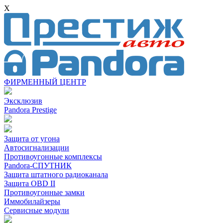
X
ФИРМЕННЫЙ ЦЕНТР
Эксклюзив
Pandora Prestige
Защита от угона
Автосигнализации
Противоугонные комплексы
Pandora-СПУТНИК
Защита штатного радиоканала
Защита OBD II
Противоугонные замки
Иммобилайзеры
Сервисные модули