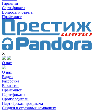
Гарантии
Сертификаты
Вопросы и ответы
Прайс-лист
X
О нас
О нас
Видео
Рассрочка
Вакансии
Прайс-лист
Сертификаты
Производители
Партнёрская программа
Скидки в страховых компаниях