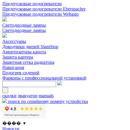
Предпусковые подогреватели
Предпусковые подогреватели Eberspacher
Предпусковые подогреватели Webasto
Светодиодные лампы
Светодиодные лампы
Аксессуары
Доводчики дверей SlamStop
Амортизаторы капота
Защита картера
Защитная сетка радиатора
Навигация
Подогрев сидений
Фаркопы с профессиональной установкой
скидки
эвакуатор
manuals
поиск по серийному номеру устройства
���� ▾
Новости