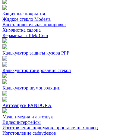
Защитные покрытия
Жидкое стекло Modesta
Восстановительная полировка
Химчистка салона
Керамика Tufflek-Cera
Калькулятор защиты кузова PPF
Калькулятор тонирования стекол
Калькулятор шумоизоляции
Автозапуск PANDORA
Мультимедиа и автозвук
Видеоинтерфейсы
Изготовление подиумов, проставочных колец
Изготовление сабвуферов