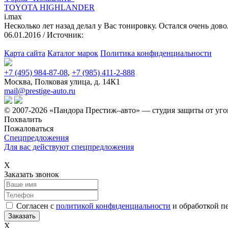
TOYOTA HIGHLANDER
i.max
Несколько лет назад делал у Вас тонировку. Остался очень дов
06.01.2016
/ Источник:
Карта сайта
Каталог марок
Политика конфиденциальности
+7 (495) 984-87-08
,
+7 (985) 411-2-888
Москва, Полковая улица, д. 14К1
mail@prestige-auto.ru
© 2007-2026 «Пандора Престиж–авто» — студия защиты от уго
Похвалить
Пожаловаться
Спецпредложения
Для вас действуют спецпредложения
Х
Заказать звонок
Согласен с
политикой конфиденциальности
и обработкой п
Х