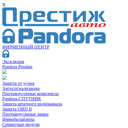
X
ФИРМЕННЫЙ ЦЕНТР
Эксклюзив
Pandora Prestige
Защита от угона
Автосигнализации
Противоугонные комплексы
Pandora-СПУТНИК
Защита штатного радиоканала
Защита OBD II
Противоугонные замки
Иммобилайзеры
Сервисные модули