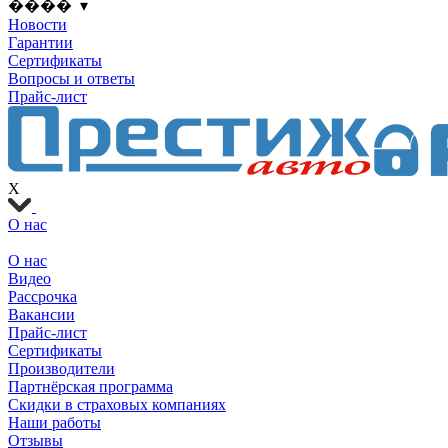
���� ▾
Новости
Гарантии
Сертификаты
Вопросы и ответы
Прайс-лист
X
О нас
О нас
Видео
Рассрочка
Вакансии
Прайс-лист
Сертификаты
Производители
Партнёрская программа
Скидки в страховых компаниях
Наши работы
Отзывы