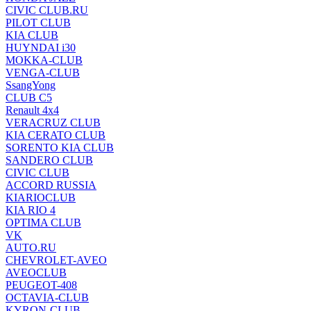
CIVIC CLUB.RU
PILOT CLUB
KIA CLUB
HUYNDAI i30
MOKKA-CLUB
VENGA-CLUB
SsangYong
CLUB C5
Renault 4x4
VERACRUZ CLUB
KIA CERATO CLUB
SORENTO KIA CLUB
SANDERO CLUB
CIVIC CLUB
ACCORD RUSSIA
KIARIOCLUB
KIA RIO 4
OPTIMA CLUB
VK
AUTO.RU
CHEVROLET-AVEO
AVEOCLUB
PEUGEOT-408
OCTAVIA-CLUB
KYRON-CLUB