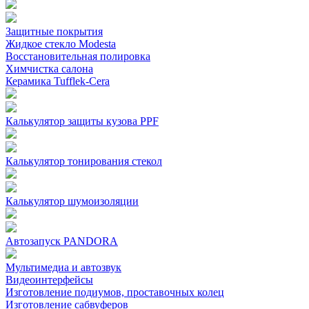
Защитные покрытия
Жидкое стекло Modesta
Восстановительная полировка
Химчистка салона
Керамика Tufflek-Cera
Калькулятор защиты кузова PPF
Калькулятор тонирования стекол
Калькулятор шумоизоляции
Автозапуск PANDORA
Мультимедиа и автозвук
Видеоинтерфейсы
Изготовление подиумов, проставочных колец
Изготовление сабвуферов