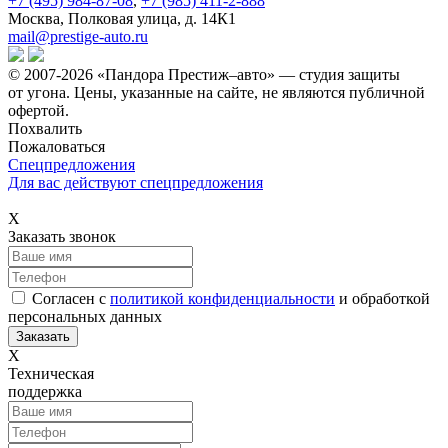
+7 (495) 984-87-08
,
+7 (985) 411-2-888
Москва, Полковая улица, д. 14К1
mail@prestige-auto.ru
© 2007-2026 «Пандора Престиж–авто» — студия защиты
от угона.
Цены, указанные на сайте, не являются публичной
офертой.
Похвалить
Пожаловаться
Спецпредложения
Для вас действуют спецпредложения
Х
Заказать звонок
Согласен с
политикой конфиденциальности
и обработкой
персональных данных
Х
Техническая
поддержка