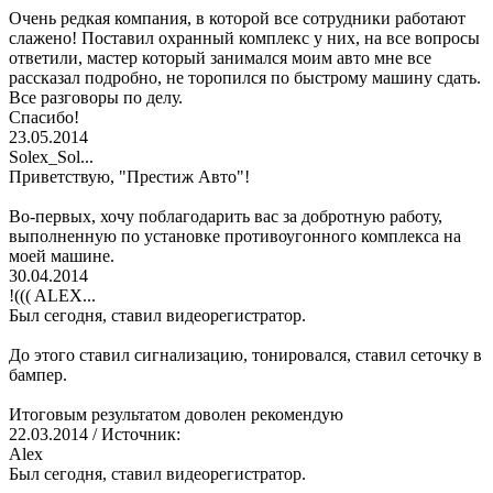
Очень редкая компания, в которой все сотрудники работают
слажено! Поставил охранный комплекс у них, на все вопросы
ответили, мастер который занимался моим авто мне все
рассказал подробно, не торопился по быстрому машину сдать.
Все разговоры по делу.
Спасибо!
23.05.2014
Solex_Sol...
Приветствую, "Престиж Авто"!
Во-первых, хочу поблагодарить вас за добротную работу,
выполненную по установке противоугонного комплекса на
моей машине.
30.04.2014
!((( ALEX...
Был сегодня, ставил видеорегистратор.
До этого ставил сигнализацию, тонировался, ставил сеточку в
бампер.
Итоговым результатом доволен рекомендую
22.03.2014
/ Источник:
Alex
Был сегодня, ставил видеорегистратор.