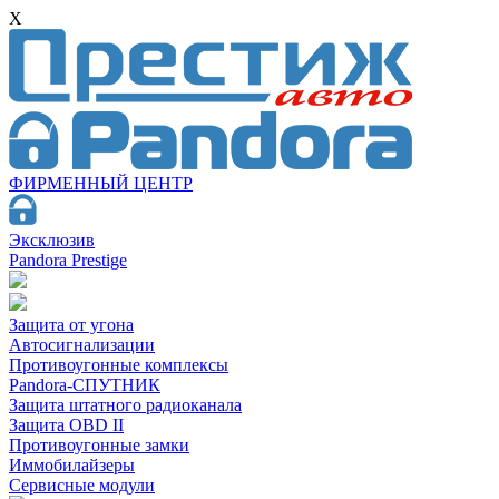
X
ФИРМЕННЫЙ ЦЕНТР
Эксклюзив
Pandora Prestige
Защита от угона
Автосигнализации
Противоугонные комплексы
Pandora-СПУТНИК
Защита штатного радиоканала
Защита OBD II
Противоугонные замки
Иммобилайзеры
Сервисные модули