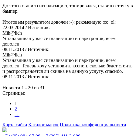
До этого ставил сигнализацию, тонировался, ставил сеточку в
бампер.
Итоговым результатом доволен :-): рекомендую :co_ol:
22.03.2014
/ Источник:
Mih@lich
Устанавливал у вас сигнализацию и парктроник, всем
доволен.
08.11.2013
/ Источник:
Mih@lich
Устанавливал у вас сигнализацию и парктроник, всем
доволен. Теперь хочу установить ксенон, сколько будет стоить
и распространяется ли скидка на данную услугу, спасибо.
08.11.2013
/ Источник:
Новости 1 - 20 из 31
Страницы:
1
2
→
Карта сайта
Каталог марок
Политика конфиденциальности