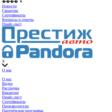
���� ▾
Новости
Гарантии
Сертификаты
Вопросы и ответы
Прайс-лист
X
О нас
О нас
Видео
Рассрочка
Вакансии
Прайс-лист
Сертификаты
Производители
Партнёрская программа