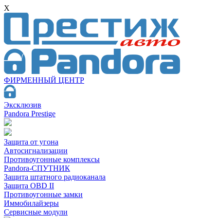
X
ФИРМЕННЫЙ ЦЕНТР
Эксклюзив
Pandora Prestige
Защита от угона
Автосигнализации
Противоугонные комплексы
Pandora-СПУТНИК
Защита штатного радиоканала
Защита OBD II
Противоугонные замки
Иммобилайзеры
Сервисные модули