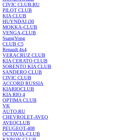
CIVIC CLUB.RU
PILOT CLUB
KIA CLUB
HUYNDAI i30
MOKKA-CLUB
VENGA-CLUB
SsangYong
CLUB C5
Renault 4x4
VERACRUZ CLUB
KIA CERATO CLUB
SORENTO KIA CLUB
SANDERO CLUB
CIVIC CLUB
ACCORD RUSSIA
KIARIOCLUB
KIA RIO 4
OPTIMA CLUB
VK
AUTO.RU
CHEVROLET-AVEO
AVEOCLUB
PEUGEOT-408
OCTAVIA-CLUB
KYRON-CLUB