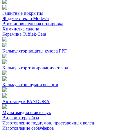
Защитные покрытия
Жидкое стекло Modesta
Восстановительная полировка
Химчистка салона
Керамика Tufflek-Cera
Калькулятор защиты кузова PPF
Калькулятор тонирования стекол
Калькулятор шумоизоляции
Автозапуск PANDORA
Мультимедиа и автозвук
Видеоинтерфейсы
Изготовление подиумов, проставочных колец
Изготовление сабвуферов