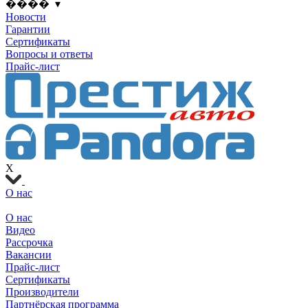
���� ▾
Новости
Гарантии
Сертификаты
Вопросы и ответы
Прайс-лист
X
О нас
О нас
Видео
Рассрочка
Вакансии
Прайс-лист
Сертификаты
Производители
Партнёрская программа