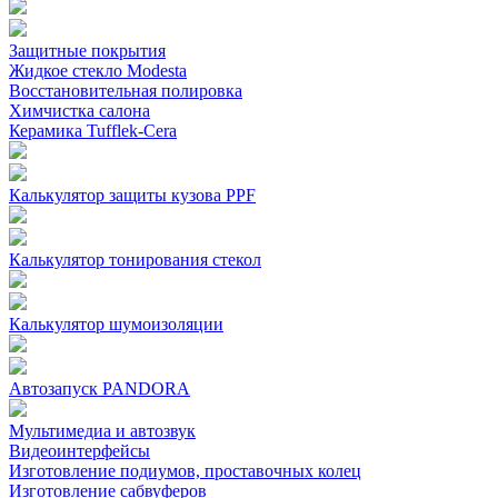
Защитные покрытия
Жидкое стекло Modesta
Восстановительная полировка
Химчистка салона
Керамика Tufflek-Cera
Калькулятор защиты кузова PPF
Калькулятор тонирования стекол
Калькулятор шумоизоляции
Автозапуск PANDORA
Мультимедиа и автозвук
Видеоинтерфейсы
Изготовление подиумов, проставочных колец
Изготовление сабвуферов