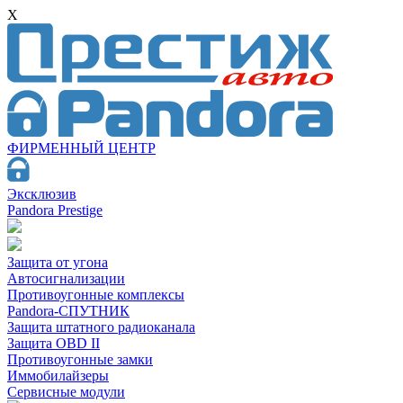
X
ФИРМЕННЫЙ ЦЕНТР
Эксклюзив
Pandora Prestige
Защита от угона
Автосигнализации
Противоугонные комплексы
Pandora-СПУТНИК
Защита штатного радиоканала
Защита OBD II
Противоугонные замки
Иммобилайзеры
Сервисные модули