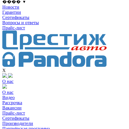
���� ▾
Новости
Гарантии
Сертификаты
Вопросы и ответы
Прайс-лист
X
О нас
О нас
Видео
Рассрочка
Вакансии
Прайс-лист
Сертификаты
Производители
Партнёрская программа