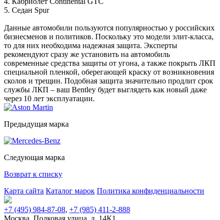
4. Кабриолет Continental GTC
5. Седан Spur
Данные автомобили пользуются популярностью у российских
бизнесменов и политиков. Поскольку это модели элит-класса,
то для них необходима надежная защита. Эксперты
рекомендуют сразу же установить на автомобиль
современные средства защиты от угона, а также покрыть ЛКП
специальной пленкой, оберегающей краску от возникновения
сколов и трещин. Подобная защита значительно продлит срок
службы ЛКП – ваш Bentley будет выглядеть как новый даже
через 10 лет эксплуатации.
Предыдущая марка
Следующая марка
Возврат к списку
Карта сайта
Каталог марок
Политика конфиденциальности
+7 (495) 984-87-08
,
+7 (985) 411-2-888
Москва, Полковая улица, д. 14К1