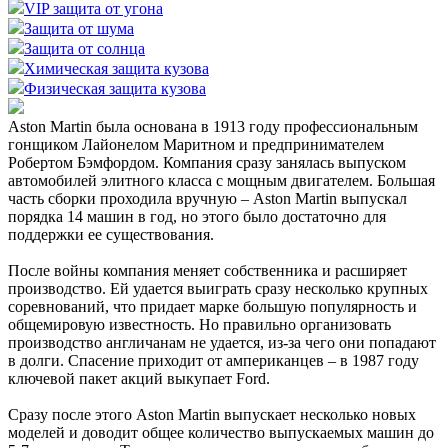
VIP защита от угона
Защита от шума
Защита от солнца
Химическая защита кузова
Физическая защита кузова
Aston Martin была основана в 1913 году профессиональным
гонщиком Лайонелом Маритном и предпринимателем
Робертом Бэмфордом. Компания сразу занялась выпуском
автомобилей элитного класса с мощным двигателем. Большая
часть сборки проходила вручную – Aston Martin выпускал
порядка 14 машин в год, но этого было достаточно для
поддержки ее существования.
После войны компания меняет собственника и расширяет
производство. Ей удается выиграть сразу несколько крупных
соревнований, что придает марке большую популярность и
общемировую известность. Но правильно организовать
производство англичанам не удается, из-за чего они попадают
в долги. Спасение приходит от ампериканцев – в 1987 году
ключевой пакет акций выкупает Ford.
Сразу после этого Aston Martin выпускает несколько новых
моделей и доводит общее количество выпускаемых машин до