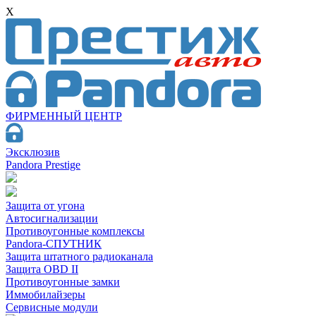
X
ФИРМЕННЫЙ ЦЕНТР
Эксклюзив
Pandora Prestige
Защита от угона
Автосигнализации
Противоугонные комплексы
Pandora-СПУТНИК
Защита штатного радиоканала
Защита OBD II
Противоугонные замки
Иммобилайзеры
Сервисные модули