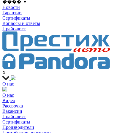
���� ▾
Новости
Гарантии
Сертификаты
Вопросы и ответы
Прайс-лист
X
О нас
О нас
Видео
Рассрочка
Вакансии
Прайс-лист
Сертификаты
Производители
Партнёрская программа