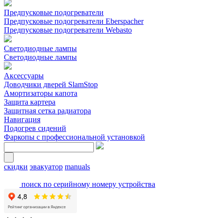
Предпусковые подогреватели
Предпусковые подогреватели Eberspacher
Предпусковые подогреватели Webasto
Светодиодные лампы
Светодиодные лампы
Аксессуары
Доводчики дверей SlamStop
Амортизаторы капота
Защита картера
Защитная сетка радиатора
Навигация
Подогрев сидений
Фаркопы с профессиональной установкой
скидки
эвакуатор
manuals
поиск по серийному номеру устройства