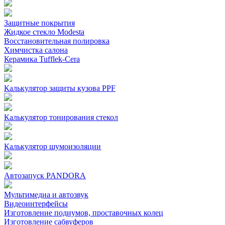
Защитные покрытия
Жидкое стекло Modesta
Восстановительная полировка
Химчистка салона
Керамика Tufflek-Cera
Калькулятор защиты кузова PPF
Калькулятор тонирования стекол
Калькулятор шумоизоляции
Автозапуск PANDORA
Мультимедиа и автозвук
Видеоинтерфейсы
Изготовление подиумов, проставочных колец
Изготовление сабвуферов