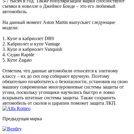
5-7 тысяч в год. Также популяризации марки способствуют
съемки в новелле о Джеймсе Бонде – это его любимый
автомобиль.
На данный момент Aston Martin выпускает следующие
модели:
1. Купе и кабриолет DB9
2. Кабриолет и купе Vantage
3. Купе и кабриолет Vanquish
4. Седан Rapide
5. Купе Zagato
Отметим, что данные автомобили относятся к элитному
классу – их до сих пор собирают вручную. Поэтому
обязательно позаботьтесь о безопасности, установив на свою
машину современные многоуровневые системы защиты от
угона, поскольку угонщики научились быстро и ловко
вскрывать штатные системы защиты. Также сохранить
автомобиль от сколов и царапин поможет защита ЛКП.
Предыдущая марка