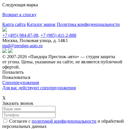
Следующая марка
Возврат к списку
Карта сайта
Каталог марок
Политика конфиденциальности
+7 (495) 984-87-08
,
+7 (985) 411-2-888
Москва, Полковая улица, д. 14К1
mail@prestige-auto.ru
© 2007-2026 «Пандора Престиж–авто» — студия защиты
от угона.
Цены, указанные на сайте, не являются публичной
офертой.
Похвалить
Пожаловаться
Спецпредложения
Для вас действуют спецпредложения
Х
Заказать звонок
Согласен с
политикой конфиденциальности
и обработкой
персональных данных