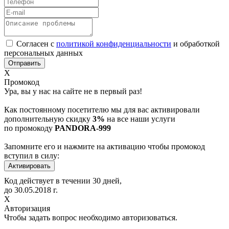
Согласен с
политикой конфиденциальности
и обработкой
персональных данных
Х
Промокод
Ура, вы у нас на сайте не в первый раз!
Как постоянному посетителю мы для вас активировали
дополнительную скидку
3%
на все наши услуги
по промокоду
PANDORA-999
Запомните его и нажмите на активацию чтобы промокод
вступил в силу:
Код действует в течении 30 дней,
до
30.05.2018
г.
Х
Авторизация
Чтобы задать вопрос необходимо авторизоваться.