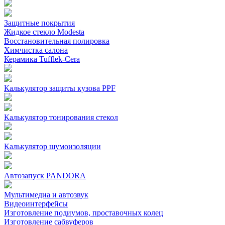
Защитные покрытия
Жидкое стекло Modesta
Восстановительная полировка
Химчистка салона
Керамика Tufflek-Cera
Калькулятор защиты кузова PPF
Калькулятор тонирования стекол
Калькулятор шумоизоляции
Автозапуск PANDORA
Мультимедиа и автозвук
Видеоинтерфейсы
Изготовление подиумов, проставочных колец
Изготовление сабвуферов