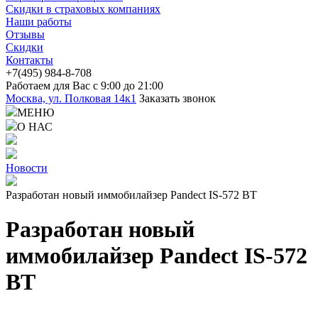
Скидки в страховых компаниях
Наши работы
Отзывы
Скидки
Контакты
+7(4
95) 98
4-8-708
Работаем для Вас с 9:00 до 21:00
Москва, ул. Полковая 14к1
Заказать звонок
МЕНЮ
О НАС
Новости
Разработан новый иммобилайзер Pandect IS-572 BT
Разработан новый
иммобилайзер Pandect IS-572
BT