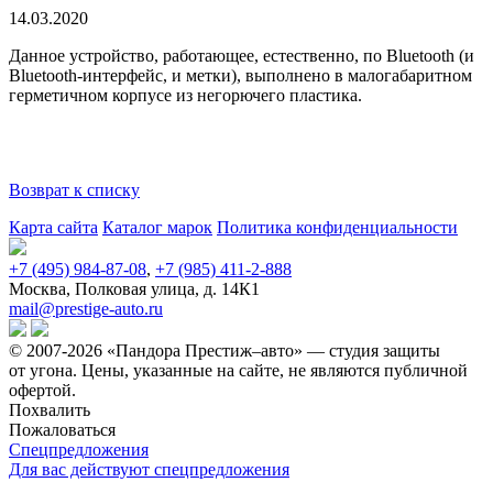
14.03.2020
Данное устройство, работающее, естественно, по Bluetooth (и
Bluetooth-интерфейс, и метки), выполнено в малогабаритном
герметичном корпусе из негорючего пластика.
Возврат к списку
Карта сайта
Каталог марок
Политика конфиденциальности
+7 (495) 984-87-08
,
+7 (985) 411-2-888
Москва, Полковая улица, д. 14К1
mail@prestige-auto.ru
© 2007-2026 «Пандора Престиж–авто» — студия защиты
от угона.
Цены, указанные на сайте, не являются публичной
офертой.
Похвалить
Пожаловаться
Спецпредложения
Для вас действуют спецпредложения