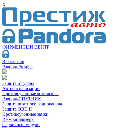
X
ФИРМЕННЫЙ ЦЕНТР
Эксклюзив
Pandora Prestige
Защита от угона
Автосигнализации
Противоугонные комплексы
Pandora-СПУТНИК
Защита штатного радиоканала
Защита OBD II
Противоугонные замки
Иммобилайзеры
Сервисные модули