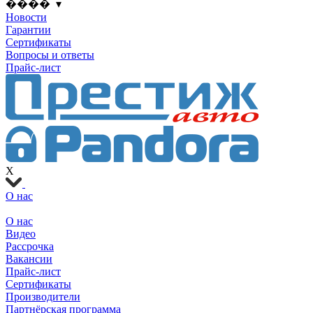
���� ▾
Новости
Гарантии
Сертификаты
Вопросы и ответы
Прайс-лист
X
О нас
О нас
Видео
Рассрочка
Вакансии
Прайс-лист
Сертификаты
Производители
Партнёрская программа