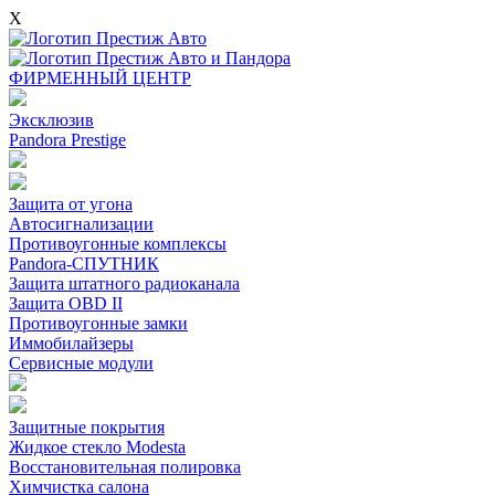
X
ФИРМЕННЫЙ ЦЕНТР
Эксклюзив
Pandora Prestige
Защита от угона
Автосигнализации
Противоугонные комплексы
Pandora-СПУТНИК
Защита штатного радиоканала
Защита OBD II
Противоугонные замки
Иммобилайзеры
Сервисные модули
Защитные покрытия
Жидкое стекло Modesta
Восстановительная полировка
Химчистка салона