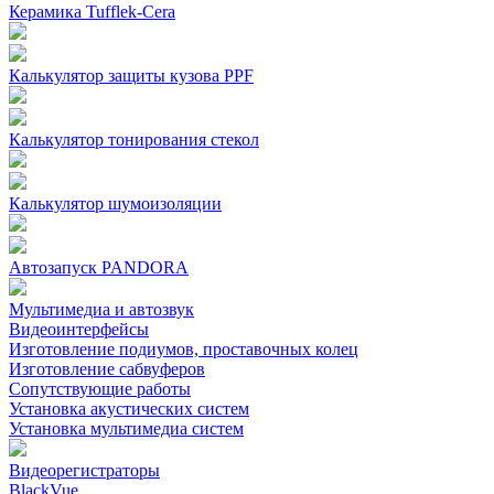
Керамика Tufflek-Cera
Калькулятор защиты кузова PPF
Калькулятор тонирования стекол
Калькулятор шумоизоляции
Автозапуск PANDORA
Мультимедиа и автозвук
Видеоинтерфейсы
Изготовление подиумов, проставочных колец
Изготовление сабвуферов
Сопутствующие работы
Установка акустических систем
Установка мультимедиа систем
Видеорегистраторы
BlackVue