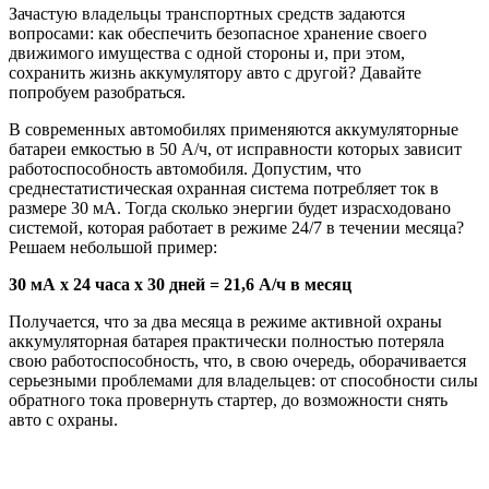
Зачастую владельцы транспортных средств задаются
вопросами: как обеспечить безопасное хранение своего
движимого имущества с одной стороны и, при этом,
сохранить жизнь аккумулятору авто с другой? Давайте
попробуем разобраться.
В современных автомобилях применяются аккумуляторные
батареи емкостью в 50 А/ч, от исправности которых зависит
работоспособность автомобиля. Допустим, что
среднестатистическая охранная система потребляет ток в
размере 30 мА. Тогда сколько энергии будет израсходовано
системой, которая работает в режиме 24/7 в течении месяца?
Решаем небольшой пример:
30 мА х 24 часа х 30 дней = 21,6 А/ч в месяц
Получается, что за два месяца в режиме активной охраны
аккумуляторная батарея практически полностью потеряла
свою работоспособность, что, в свою очередь, оборачивается
серьезными проблемами для владельцев: от способности силы
обратного тока провернуть стартер, до возможности снять
авто с охраны.