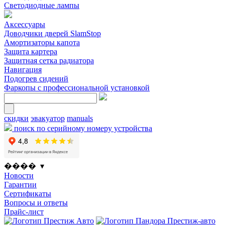
Светодиодные лампы
Аксессуары
Доводчики дверей SlamStop
Амортизаторы капота
Защита картера
Защитная сетка радиатора
Навигация
Подогрев сидений
Фаркопы с профессиональной установкой
скидки
эвакуатор
manuals
поиск по серийному номеру устройства
���� ▾
Новости
Гарантии
Сертификаты
Вопросы и ответы
Прайс-лист