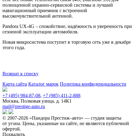
полноценной охранно-сервисной системы и лучший
навигационный приемник с встроенной
высокочувствительной антенной.
Pandora UX-4G – спокойствие, надёжность и уверенность при
сезонной эксплуатации автомобиля.
Новая микросистема поступит в торговую сеть уже в декабре
этого года.
Возврат к списку
Карта сайта
Каталог марок
Политика конфиденциальности
+7 (495) 984-87-08
,
+7 (985) 411-2-888
Москва, Полковая улица, д. 14К1
mail@prestige-auto.ru
© 2007-2026 «Пандора Престиж–авто» — студия защиты
от угона.
Цены, указанные на сайте, не являются публичной
офертой.
Похвалить