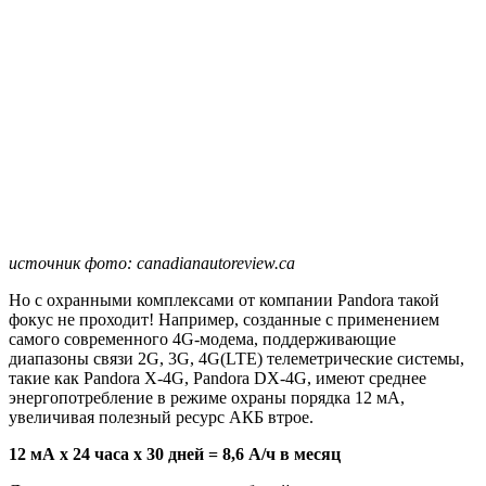
источник фото: canadianautoreview.ca
Но с охранными комплексами от компании Pandora такой
фокус не проходит! Например, созданные с применением
самого современного 4G-модема, поддерживающие
диапазоны связи 2G, 3G, 4G(LTE) телеметрические системы,
такие как
Pandora X-4G
,
Pandora DX-4G
, имеют среднее
энергопотребление в режиме охраны порядка 12 мА,
увеличивая полезный ресурс АКБ втрое.
12 мА х 24 часа х 30 дней = 8,6 А/ч в месяц