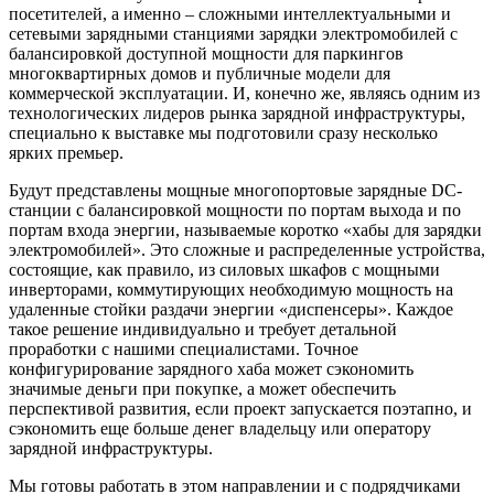
посетителей, а именно – сложными интеллектуальными и
сетевыми зарядными станциями зарядки электромобилей с
балансировкой доступной мощности для паркингов
многоквартирных домов и публичные модели для
коммерческой эксплуатации. И, конечно же, являясь одним из
технологических лидеров рынка зарядной инфраструктуры,
специально к выставке мы подготовили сразу несколько
ярких премьер.
Будут представлены мощные многопортовые зарядные DC-
станции с балансировкой мощности по портам выхода и по
портам входа энергии, называемые коротко «хабы для зарядки
электромобилей». Это сложные и распределенные устройства,
состоящие, как правило, из силовых шкафов с мощными
инверторами, коммутирующих необходимую мощность на
удаленные стойки раздачи энергии «диспенсеры». Каждое
такое решение индивидуально и требует детальной
проработки с нашими специалистами. Точное
конфигурирование зарядного хаба может сэкономить
значимые деньги при покупке, а может обеспечить
перспективой развития, если проект запускается поэтапно, и
сэкономить еще больше денег владельцу или оператору
зарядной инфраструктуры.
Мы готовы работать в этом направлении и с подрядчиками