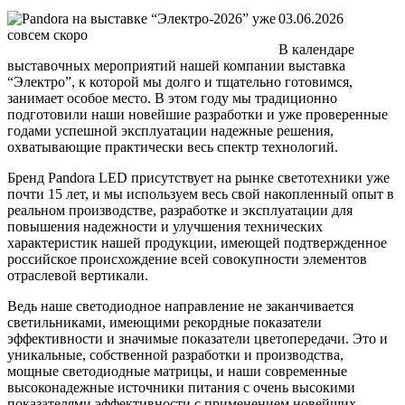
03.06.2026
В календаре
выставочных мероприятий нашей компании выставка
“Электро”, к которой мы долго и тщательно готовимся,
занимает особое место. В этом году мы традиционно
подготовили наши новейшие разработки и уже проверенные
годами успешной эксплуатации надежные решения,
охватывающие практически весь спектр технологий.
Бренд Pandora LED присутствует на рынке светотехники уже
почти 15 лет, и мы используем весь свой накопленный опыт в
реальном производстве, разработке и эксплуатации для
повышения надежности и улучшения технических
характеристик нашей продукции, имеющей подтвержденное
российское происхождение всей совокупности элементов
отраслевой вертикали.
Ведь наше светодиодное направление не заканчивается
светильниками, имеющими рекордные показатели
эффективности и значимые показатели цветопередачи. Это и
уникальные, собственной разработки и производства,
мощные светодиодные матрицы, и наши современные
высоконадежные источники питания с очень высокими
показателями эффективности с применением новейших