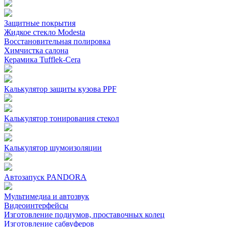
Защитные покрытия
Жидкое стекло Modesta
Восстановительная полировка
Химчистка салона
Керамика Tufflek-Cera
Калькулятор защиты кузова PPF
Калькулятор тонирования стекол
Калькулятор шумоизоляции
Автозапуск PANDORA
Мультимедиа и автозвук
Видеоинтерфейсы
Изготовление подиумов, проставочных колец
Изготовление сабвуферов