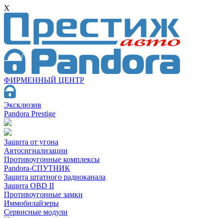
X
ФИРМЕННЫЙ ЦЕНТР
Эксклюзив
Pandora Prestige
Защита от угона
Автосигнализации
Противоугонные комплексы
Pandora-СПУТНИК
Защита штатного радиоканала
Защита OBD II
Противоугонные замки
Иммобилайзеры
Сервисные модули