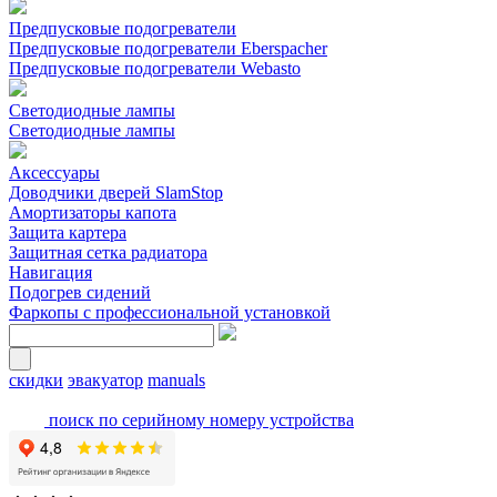
Предпусковые подогреватели
Предпусковые подогреватели Eberspacher
Предпусковые подогреватели Webasto
Светодиодные лампы
Светодиодные лампы
Аксессуары
Доводчики дверей SlamStop
Амортизаторы капота
Защита картера
Защитная сетка радиатора
Навигация
Подогрев сидений
Фаркопы с профессиональной установкой
скидки
эвакуатор
manuals
поиск по серийному номеру устройства