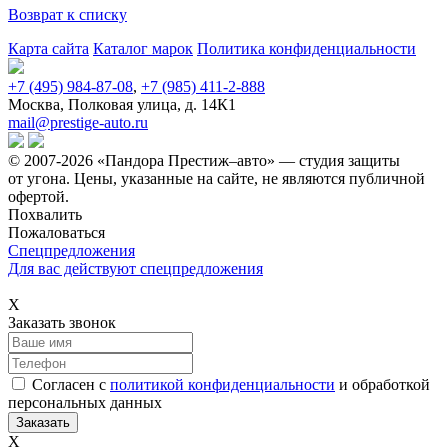
Возврат к списку
Карта сайта
Каталог марок
Политика конфиденциальности
+7 (495) 984-87-08
,
+7 (985) 411-2-888
Москва, Полковая улица, д. 14К1
mail@prestige-auto.ru
© 2007-2026 «Пандора Престиж–авто» — студия защиты
от угона.
Цены, указанные на сайте, не являются публичной
офертой.
Похвалить
Пожаловаться
Спецпредложения
Для вас действуют спецпредложения
Х
Заказать звонок
Согласен с
политикой конфиденциальности
и обработкой
персональных данных
Х