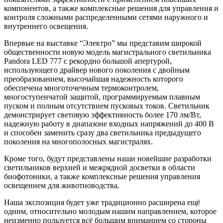
компонентов, а также комплексные решения для управления и
контроля сложными распределенными сетями наружного и
внутреннего освещения.
Впервые на выставке “Электро” мы представим широкой
общественности новую модель магистрального светильника
Pandora LED 777 с рекордно большой апертурой,
использующего драйвер нового поколения с двойным
преобразованием, высочайшая надежность которого
обеспечена многоточечным термоконтролем,
многоступенчатой защитой, программируемым плавным
пуском и полным отсутствием пусковых токов. Светильник
демонстрирует световую эффективность более 170 лм/Вт,
надежную работу в диапазоне входных напряжений до 400 В
и способен заменить сразу два светильника предыдущего
поколения на многополосных магистралях.
Кроме того, будут представлены наши новейшие разработки
светильников верхней и межрядной досветки в области
биофотоники, а также комплексные решения управления
освещением для животноводства.
Наша экспозиция будет уже традиционно расширена ещё
одним, относительно молодым нашим направлением, которое
неизменно пользуется всё большим вниманием со стороны