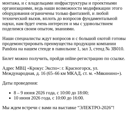
монтажа, и с владельцами инфраструктуры и проектными
организациями, ведь наши возможности модификации этого
оборудования ограничены только фантазией, и любой
технический вызов, вплоть до вопросов фундаментальной
науки, нам будет очень интересен и мы с удовольствием
поделимся своим опытом, знаниями.
Наши специалисты ждут вопросов и с большой охотой готовы
продемонстрировать преимущества продукции компании
Pandora на нашем стенде в павильоне 1, зал 3, стенд № 3B010.
Билет можно получить, пройдя online-регистрацию
по ссылке
.
Адрес МВЦ «Крокус Экспо»: г. Красногорск, ул.
Международная, д. 16 (65–66 км МКАД, ст. м. «Мякинино»).
Даты проведения:
8 – 9 июня 2026 года, с 10:00 до 18:00;
10 июня 2026 года, с 10:00 до 16:00.
Мы ждем встречи с вами на выставке “ЭЛЕКТРО-2026”!