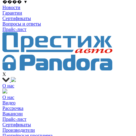
���� ▾
Новости
Гарантии
Сертификаты
Вопросы и ответы
Прайс-лист
X
О нас
О нас
Видео
Рассрочка
Вакансии
Прайс-лист
Сертификаты
Производители
Партнёрская программа