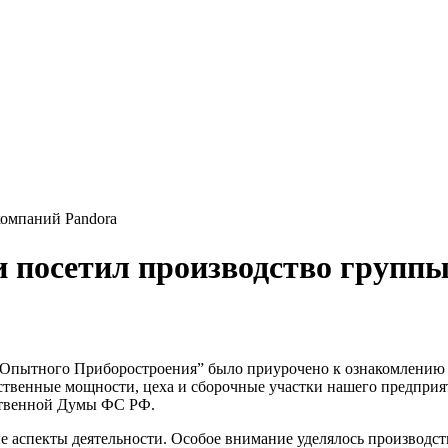
компаний Pandora
и посетил производство групп
 Опытного Приборостроения” было приурочено к ознакомлению 
дственные мощности, цеха и сборочные участки нашего предпри
ственной Думы ФС РФ.
 аспекты деятельности. Особое внимание уделялось производст