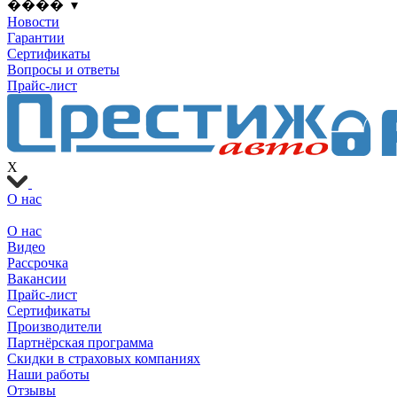
���� ▾
Новости
Гарантии
Сертификаты
Вопросы и ответы
Прайс-лист
X
О нас
О нас
Видео
Рассрочка
Вакансии
Прайс-лист
Сертификаты
Производители
Партнёрская программа
Скидки в страховых компаниях
Наши работы
Отзывы