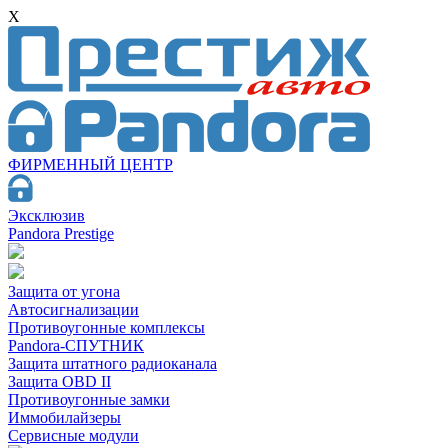
X
ФИРМЕННЫЙ ЦЕНТР
Эксклюзив
Pandora Prestige
Защита от угона
Автосигнализации
Противоугонные комплексы
Pandora-СПУТНИК
Защита штатного радиоканала
Защита OBD II
Противоугонные замки
Иммобилайзеры
Сервисные модули