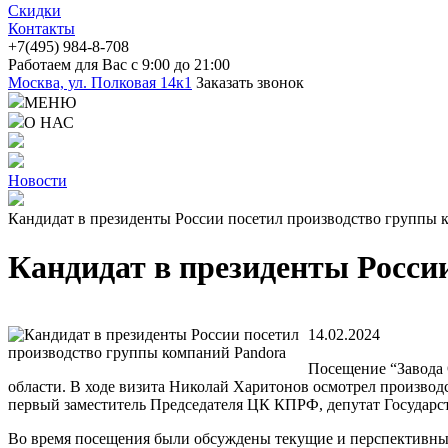
Скидки
Контакты
+7(4
95) 98
4-8-708
Работаем для Вас с 9:00 до 21:00
Москва, ул. Полковая 14к1
Заказать звонок
МЕНЮ
О НАС
Новости
Кандидат в президенты России посетил производство группы 
Кандидат в президенты Росси
14.02.2024
Посещение “Завода
области. В ходе визита Николай Харитонов осмотрел произво
первый заместитель Председателя ЦК КПРФ, депутат Государ
Во время посещения были обсуждены текущие и перспективные