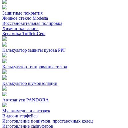
Защитные покрытия
Жидкое стекло Modesta
Восстановительная полировка
Химчистка салона
Керамика Tufflek-Cera
Калькулятор защиты кузова PPF
Калькулятор тонирования стекол
Калькулятор шумоизоляции
Автозапуск PANDORA
Мультимедиа и автозвук
Видеоинтерфейсы
Изготовление подиумов, проставочных колец
Изготовление сабвуферов