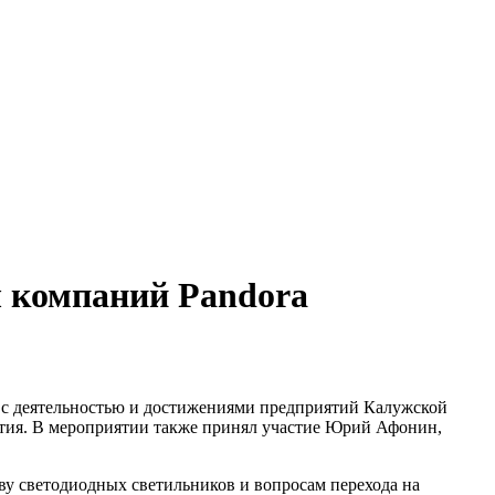
ы компаний Pandora
с деятельностью и достижениями предприятий Калужской
ятия. В мероприятии также принял участие Юрий Афонин,
ву светодиодных светильников и вопросам перехода на