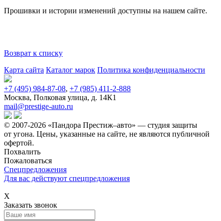
Прошивки и истории изменений доступны на нашем
сайте
.
Возврат к списку
Карта сайта
Каталог марок
Политика конфиденциальности
+7 (495) 984-87-08
,
+7 (985) 411-2-888
Москва, Полковая улица, д. 14К1
mail@prestige-auto.ru
© 2007-2026 «Пандора Престиж–авто» — студия защиты
от угона.
Цены, указанные на сайте, не являются публичной
офертой.
Похвалить
Пожаловаться
Спецпредложения
Для вас действуют спецпредложения
Х
Заказать звонок