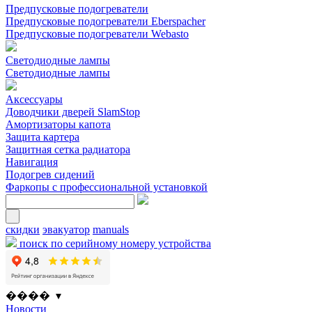
Предпусковые подогреватели
Предпусковые подогреватели Eberspacher
Предпусковые подогреватели Webasto
Светодиодные лампы
Светодиодные лампы
Аксессуары
Доводчики дверей SlamStop
Амортизаторы капота
Защита картера
Защитная сетка радиатора
Навигация
Подогрев сидений
Фаркопы с профессиональной установкой
скидки
эвакуатор
manuals
поиск по серийному номеру устройства
���� ▾
Новости