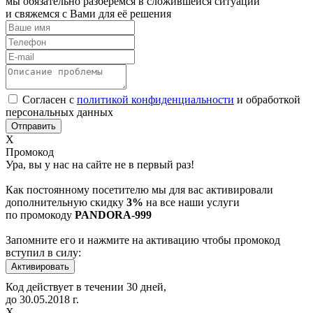
мы обязательно разберёмся в сложившейся ситуации
и свяжемся с Вами для её решения
Согласен с
политикой конфиденциальности
и обработкой
персональных данных
Х
Промокод
Ура, вы у нас на сайте не в первый раз!
Как постоянному посетителю мы для вас активировали
дополнительную скидку
3%
на все наши услуги
по промокоду
PANDORA-999
Запомните его и нажмите на активацию чтобы промокод
вступил в силу:
Код действует в течении 30 дней,
до
30.05.2018
г.
Х