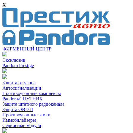
X
ФИРМЕННЫЙ ЦЕНТР
Эксклюзив
Pandora Prestige
Защита от угона
Автосигнализации
Противоугонные комплексы
Pandora-СПУТНИК
Защита штатного радиоканала
Защита OBD II
Противоугонные замки
Иммобилайзеры
Сервисные модули