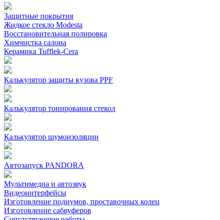
Защитные покрытия
Жидкое стекло Modesta
Восстановительная полировка
Химчистка салона
Керамика Tufflek-Cera
Калькулятор защиты кузова PPF
Калькулятор тонирования стекол
Калькулятор шумоизоляции
Автозапуск PANDORA
Мультимедиа и автозвук
Видеоинтерфейсы
Изготовление подиумов, проставочных колец
Изготовление сабвуферов
Сопутствующие работы