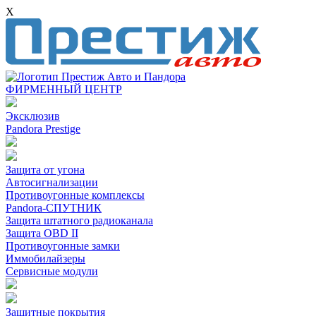
X
ФИРМЕННЫЙ ЦЕНТР
Эксклюзив
Pandora Prestige
Защита от угона
Автосигнализации
Противоугонные комплексы
Pandora-СПУТНИК
Защита штатного радиоканала
Защита OBD II
Противоугонные замки
Иммобилайзеры
Сервисные модули
Защитные покрытия