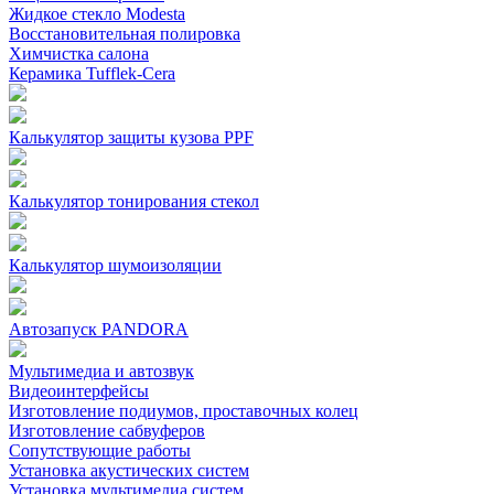
Жидкое стекло Modesta
Восстановительная полировка
Химчистка салона
Керамика Tufflek-Cera
Калькулятор защиты кузова PPF
Калькулятор тонирования стекол
Калькулятор шумоизоляции
Автозапуск PANDORA
Мультимедиа и автозвук
Видеоинтерфейсы
Изготовление подиумов, проставочных колец
Изготовление сабвуферов
Сопутствующие работы
Установка акустических систем
Установка мультимедиа систем