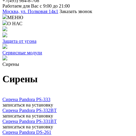
+7(4
95) 98
4-8-708
Работаем для Вас с 9:00 до 21:00
Москва, ул. Полковая 14к1
Заказать звонок
МЕНЮ
О НАС
Защита от угона
Сервисные модули
Сирены
Сирены
Сирена Pandora PS-333
записаться
на установку
Сирена Pandora PS-332BT
записаться
на установку
Сирена Pandora PS-331BT
записаться
на установку
Сирена Pandora DS-261