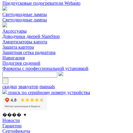
Предпусковые подогреватели Webasto
Светодиодные лампы
Светодиодные лампы
Аксессуары
Доводчики дверей SlamStop
Амортизаторы капота
Защита картера
Защитная сетка радиатора
Навигация
Подогрев сидений
Фаркопы с профессиональной установкой
скидки
эвакуатор
manuals
поиск по серийному номеру устройства
���� ▾
Новости
Гарантии
Сертификаты