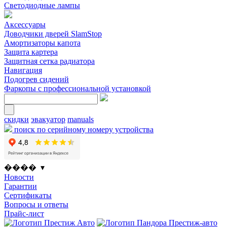
Светодиодные лампы
Аксессуары
Доводчики дверей SlamStop
Амортизаторы капота
Защита картера
Защитная сетка радиатора
Навигация
Подогрев сидений
Фаркопы с профессиональной установкой
скидки
эвакуатор
manuals
поиск по серийному номеру устройства
���� ▾
Новости
Гарантии
Сертификаты
Вопросы и ответы
Прайс-лист