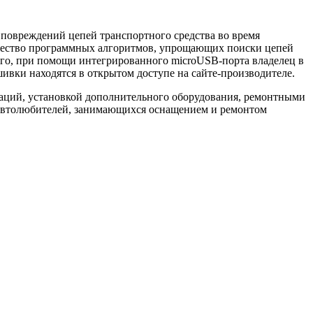
 повреждений цепей транспортного средства во время
ожество программных алгоритмов, упрощающих поиски цепей
го, при помощи интегрированного microUSB-порта владелец в
вки находятся в открытом доступе на сайте-производителе.
заций, установкой дополнительного оборудования, ремонтными
х автолюбителей, занимающихся оснащением и ремонтом