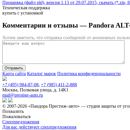
Прошивка (файл pld), версия 1.13 от 29.07.2015, скачать (*.zip, 
Техническая поддержка
купить с установкой
Комментарии и отзывы
— Pandora ALT
Хотим заметить, что отправка сообщений от анонимных пользо
Карта сайта
Каталог марок
Политика конфиденциальности
+7 (495) 984-87-08
,
+7 (985) 411-2-888
Москва, Полковая улица, д. 14К1
mail@prestige-auto.ru
© 2007-2026 «Пандора Престиж–авто» — студия защиты от уго
Похвалить
Пожаловаться
Спецпредложения
Для вас действуют спецпредложения