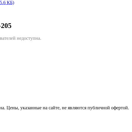
85.6 КБ)
-205
вателей недоступна.
на.
Цены, указанные на сайте, не являются публичной офертой.