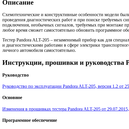
Описание
Схемотехнические и конструктивные особенности модели были
проведения диагностических работ и при поиске требуемых с
подключения, необычных сигналов, требуемых при монтаже пр
любое время сможет самостоятельно обновить программное обе
Тестер Pandora ALT-205 – незаменимый прибор как для специ
и диагностическими работами в сфере электрики транспортног
личного автомобиля самостоятельно.
Инструкции, прошивки и руководства P
Руководство
Руководство по эксплуатации Pandora ALT-205, версия 1.2 от 25.1
Основное
Изменения в прошивках тестера Pandora ALT-205 от 29.07.2015, с
Программное обеспечение