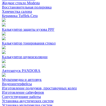
Жидкое стекло Modesta
Восстановительная полировка
Химчистка салона
Керамика Tufflek-Cera
Калькулятор защиты кузова PPF
Калькулятор тонирования стекол
Калькулятор шумоизоляции
Автозапуск PANDORA
Мультимедиа и автозвук
Видеоинтерфейсы
Изготовление подиумов, проставочных колец
Изготовление сабвуферов
Сопутствующие работы
Установка акустических систем
Установка мультимедиа систем