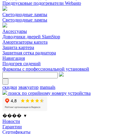
Предпусковые подогреватели Webasto
Светодиодные лампы
Светодиодные лампы
Аксессуары
Доводчики дверей SlamStop
Амортизаторы капота
Защита картера
Защитная сетка радиатора
Навигация
Подогрев сидений
Фаркопы с профессиональной установкой
скидки
эвакуатор
manuals
поиск по серийному номеру устройства
���� ▾
Новости
Гарантии
Сертификаты