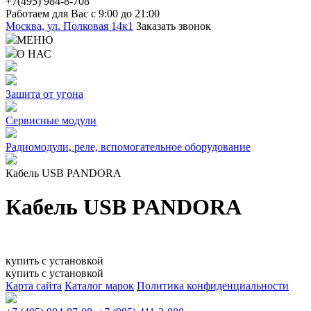
+7(4
95) 98
4-8-708
Работаем для Вас с 9:00 до 21:00
Москва, ул. Полковая 14к1
Заказать звонок
МЕНЮ
О НАС
Защита от угона
Сервисные модули
Радиомодули, реле, вспомогательное оборудование
Кабель USB PANDORA
Кабель USB PANDORA
купить с установкой
купить с установкой
Карта сайта
Каталог марок
Политика конфиденциальности