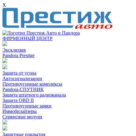
X
ФИРМЕННЫЙ ЦЕНТР
Эксклюзив
Pandora Prestige
Защита от угона
Автосигнализации
Противоугонные комплексы
Pandora-СПУТНИК
Защита штатного радиоканала
Защита OBD II
Противоугонные замки
Иммобилайзеры
Сервисные модули
Защитные покрытия