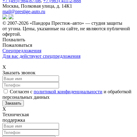
+7 (495) 984-87-08
,
+7 (985) 411-2-888
Москва, Полковая улица, д. 14К1
mail@prestige-auto.ru
© 2007-2026 «Пандора Престиж–авто» — студия защиты
от угона.
Цены, указанные на сайте, не являются публичной
офертой.
Похвалить
Пожаловаться
Спецпредложения
Для вас действуют спецпредложения
Х
Заказать звонок
Согласен с
политикой конфиденциальности
и обработкой
персональных данных
Х
Техническая
поддержка