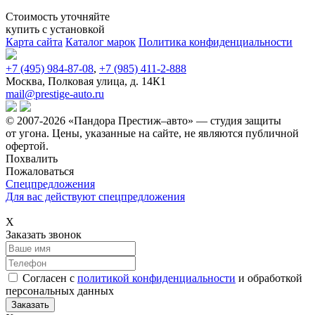
Стоимость уточняйте
купить с установкой
Карта сайта
Каталог марок
Политика конфиденциальности
+7 (495) 984-87-08
,
+7 (985) 411-2-888
Москва, Полковая улица, д. 14К1
mail@prestige-auto.ru
© 2007-2026 «Пандора Престиж–авто» — студия защиты
от угона.
Цены, указанные на сайте, не являются публичной
офертой.
Похвалить
Пожаловаться
Спецпредложения
Для вас действуют спецпредложения
Х
Заказать звонок
Согласен с
политикой конфиденциальности
и обработкой
персональных данных