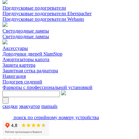
Предпусковые подогреватели
Предпусковые подогреватели Eberspacher
Предпусковые подогреватели Webasto
Светодиодные лампы
Светодиодные лампы
Аксессуары
Доводчики дверей SlamStop
Амортизаторы капота
Защита картера
Защитная сетка радиатора
Навигация
Подогрев сидений
Фаркопы с профессиональной установкой
скидки
эвакуатор
manuals
поиск по серийному номеру устройства