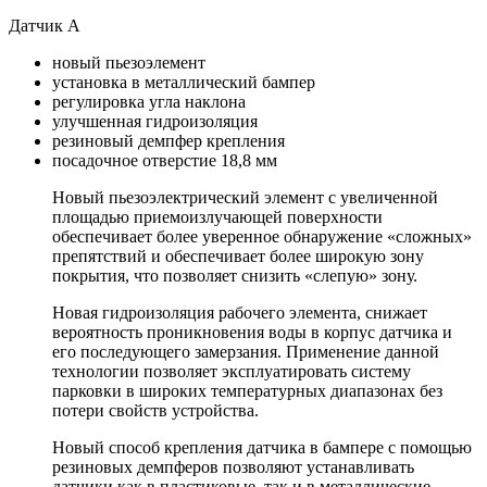
Датчик A
новый пьезоэлемент
установка в металлический бампер
регулировка угла наклона
улучшенная гидроизоляция
резиновый демпфер крепления
посадочное отверстие 18,8 мм
Новый пьезоэлектрический элемент с увеличенной
площадью приемоизлучающей поверхности
обеспечивает более уверенное обнаружение «сложных»
препятствий и обеспечивает более широкую зону
покрытия, что позволяет снизить «слепую» зону.
Новая гидроизоляция рабочего элемента, снижает
вероятность проникновения воды в корпус датчика и
его последующего замерзания. Применение данной
технологии позволяет эксплуатировать систему
парковки в широких температурных диапазонах без
потери свойств устройства.
Новый способ крепления датчика в бампере с помощью
резиновых демпферов позволяют устанавливать
датчики как в пластиковые, так и в металлические