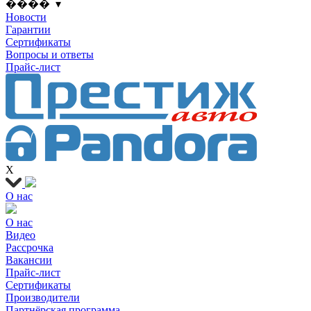
���� ▾
Новости
Гарантии
Сертификаты
Вопросы и ответы
Прайс-лист
X
О нас
О нас
Видео
Рассрочка
Вакансии
Прайс-лист
Сертификаты
Производители
Партнёрская программа