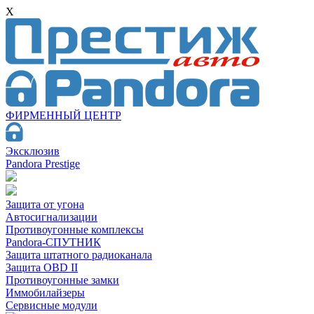
X
ФИРМЕННЫЙ ЦЕНТР
Эксклюзив
Pandora Prestige
Защита от угона
Автосигнализации
Противоугонные комплексы
Pandora-СПУТНИК
Защита штатного радиоканала
Защита OBD II
Противоугонные замки
Иммобилайзеры
Сервисные модули