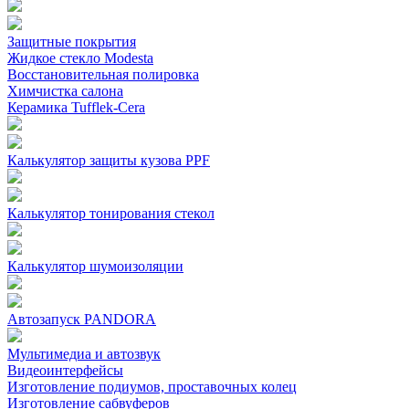
Защитные покрытия
Жидкое стекло Modesta
Восстановительная полировка
Химчистка салона
Керамика Tufflek-Cera
Калькулятор защиты кузова PPF
Калькулятор тонирования стекол
Калькулятор шумоизоляции
Автозапуск PANDORA
Мультимедиа и автозвук
Видеоинтерфейсы
Изготовление подиумов, проставочных колец
Изготовление сабвуферов