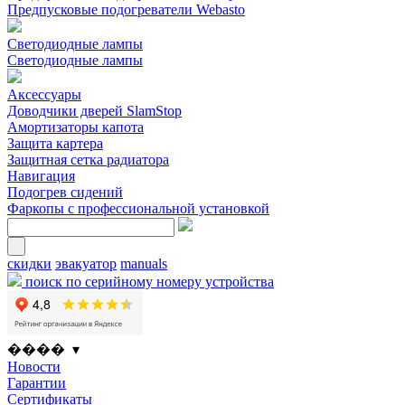
Предпусковые подогреватели Webasto
Светодиодные лампы
Светодиодные лампы
Аксессуары
Доводчики дверей SlamStop
Амортизаторы капота
Защита картера
Защитная сетка радиатора
Навигация
Подогрев сидений
Фаркопы с профессиональной установкой
скидки
эвакуатор
manuals
поиск по серийному номеру устройства
���� ▾
Новости
Гарантии
Сертификаты