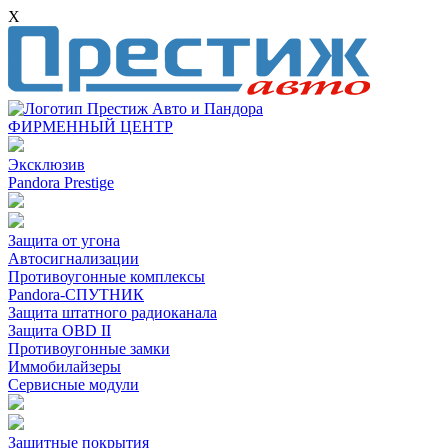
X
ФИРМЕННЫЙ ЦЕНТР
Эксклюзив
Pandora Prestige
Защита от угона
Автосигнализации
Противоугонные комплексы
Pandora-СПУТНИК
Защита штатного радиоканала
Защита OBD II
Противоугонные замки
Иммобилайзеры
Сервисные модули
Защитные покрытия