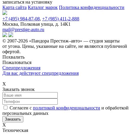
записаться
на установку
Карта сайта
Каталог марок
Политика конфиденциальности
+7 (495) 984-87-08
,
+7 (985) 411-2-888
Москва, Полковая улица, д. 14К1
mail@prestige-auto.ru
© 2007-2026 «Пандора Престиж–авто» — студия защиты
от угона.
Цены, указанные на сайте, не являются публичной
офертой.
Похвалить
Пожаловаться
Спецпредложения
Для вас действуют спецпредложения
Х
Заказать звонок
Согласен с
политикой конфиденциальности
и обработкой
персональных данных
Х
Техническая