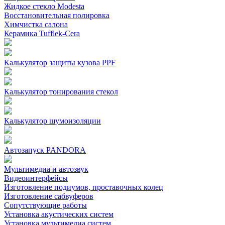
Жидкое стекло Modesta
Восстановительная полировка
Химчистка салона
Керамика Tufflek-Cera
Калькулятор защиты кузова PPF
Калькулятор тонирования стекол
Калькулятор шумоизоляции
Автозапуск PANDORA
Мультимедиа и автозвук
Видеоинтерфейсы
Изготовление подиумов, проставочных колец
Изготовление сабвуферов
Сопутствующие работы
Установка акустических систем
Установка мультимедиа систем