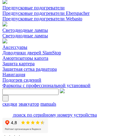
Предпусковые подогреватели
Предпусковые подогреватели Eberspacher
Предпусковые подогреватели Webasto
Светодиодные лампы
Светодиодные лампы
Аксессуары
Доводчики дверей SlamStop
Амортизаторы капота
Защита картера
Защитная сетка радиатора
Навигация
Подогрев сидений
Фаркопы с профессиональной установкой
скидки
эвакуатор
manuals
поиск по серийному номеру устройства