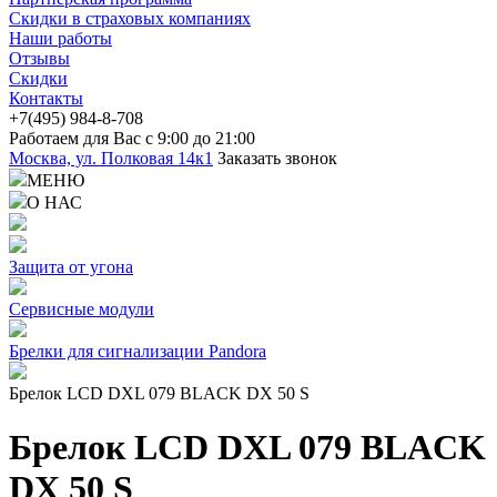
Скидки в страховых компаниях
Наши работы
Отзывы
Скидки
Контакты
+7(4
95) 98
4-8-708
Работаем для Вас с 9:00 до 21:00
Москва, ул. Полковая 14к1
Заказать звонок
МЕНЮ
О НАС
Защита от угона
Сервисные модули
Брелки для сигнализации Pandora
Брелок LCD DXL 079 BLACK DX 50 S
Брелок LCD DXL 079 BLACK
DX 50 S