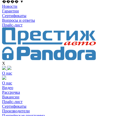
���� ▾
Новости
Гарантии
Сертификаты
Вопросы и ответы
Прайс-лист
X
О нас
О нас
Видео
Рассрочка
Вакансии
Прайс-лист
Сертификаты
Производители
Партнёрская программа