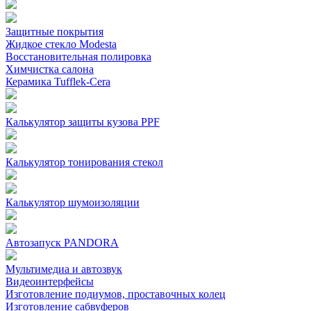
Защитные покрытия
Жидкое стекло Modesta
Восстановительная полировка
Химчистка салона
Керамика Tufflek-Cera
Калькулятор защиты кузова PPF
Калькулятор тонирования стекол
Калькулятор шумоизоляции
Автозапуск PANDORA
Мультимедиа и автозвук
Видеоинтерфейсы
Изготовление подиумов, проставочных колец
Изготовление сабвуферов