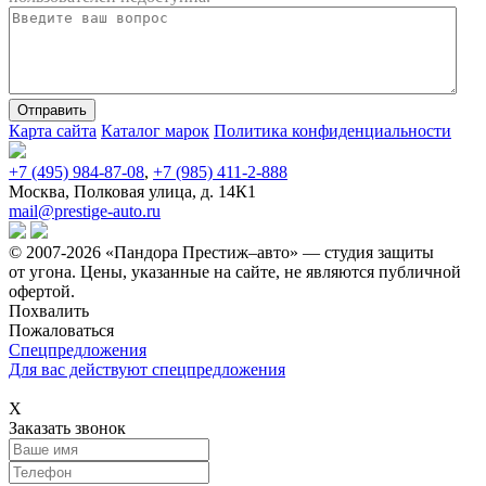
Карта сайта
Каталог марок
Политика конфиденциальности
+7 (495) 984-87-08
,
+7 (985) 411-2-888
Москва, Полковая улица, д. 14К1
mail@prestige-auto.ru
© 2007-2026 «Пандора Престиж–авто» — студия защиты
от угона.
Цены, указанные на сайте, не являются публичной
офертой.
Похвалить
Пожаловаться
Спецпредложения
Для вас действуют спецпредложения
Х
Заказать звонок