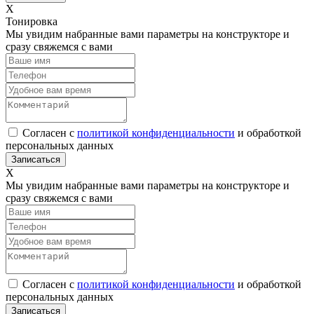
Х
Тонировка
Мы увидим набранные вами параметры на конструкторе и
сразу свяжемся с вами
Согласен с
политикой конфиденциальности
и обработкой
персональных данных
Х
Мы увидим набранные вами параметры на конструкторе и
сразу свяжемся с вами
Согласен с
политикой конфиденциальности
и обработкой
персональных данных