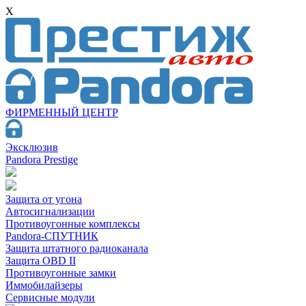
X
ФИРМЕННЫЙ ЦЕНТР
Эксклюзив
Pandora Prestige
Защита от угона
Автосигнализации
Противоугонные комплексы
Pandora-СПУТНИК
Защита штатного радиоканала
Защита OBD II
Противоугонные замки
Иммобилайзеры
Сервисные модули