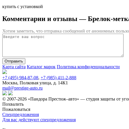
купить с установкой
Комментарии и отзывы
— Брелок-метк
Хотим заметить, что отправка сообщений от анонимных пользо
Карта сайта
Каталог марок
Политика конфиденциальности
+7 (495) 984-87-08
,
+7 (985) 411-2-888
Москва, Полковая улица, д. 14К1
mail@prestige-auto.ru
© 2007-2026 «Пандора Престиж–авто» — студия защиты от уго
Похвалить
Пожаловаться
Спецпредложения
Для вас действуют спецпредложения