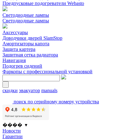
Предпусковые подогреватели Webasto
Светодиодные лампы
Светодиодные лампы
Аксессуары
Доводчики дверей SlamStop
Амортизаторы капота
Защита картера
Защитная сетка радиатора
Навигация
Подогрев сидений
Фаркопы с профессиональной установкой
скидки
эвакуатор
manuals
поиск по серийному номеру устройства
���� ▾
Новости
Гарантии