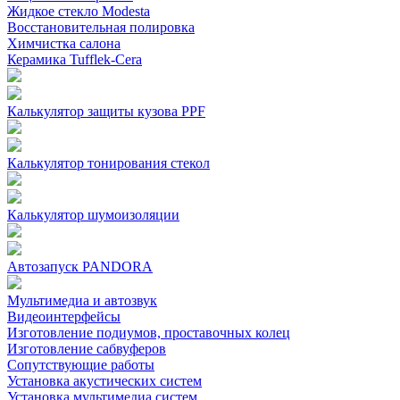
Жидкое стекло Modesta
Восстановительная полировка
Химчистка салона
Керамика Tufflek-Cera
Калькулятор защиты кузова PPF
Калькулятор тонирования стекол
Калькулятор шумоизоляции
Автозапуск PANDORA
Мультимедиа и автозвук
Видеоинтерфейсы
Изготовление подиумов, проставочных колец
Изготовление сабвуферов
Сопутствующие работы
Установка акустических систем
Установка мультимедиа систем