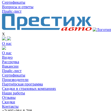
Сертификаты
Вопросы и ответы
Прайс-лист
X
О нас
О нас
Видео
Рассрочка
Вакансии
Прайс-лист
Сертификаты
Производители
Партнёрская программа
Скидки в страховых компаниях
Наши работы
Отзывы
Скидки
Контакты
+7(4
95) 98
4-8-708