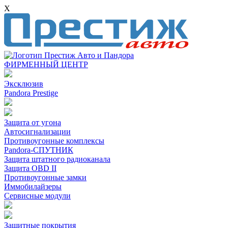
X
ФИРМЕННЫЙ ЦЕНТР
Эксклюзив
Pandora Prestige
Защита от угона
Автосигнализации
Противоугонные комплексы
Pandora-СПУТНИК
Защита штатного радиоканала
Защита OBD II
Противоугонные замки
Иммобилайзеры
Сервисные модули
Защитные покрытия