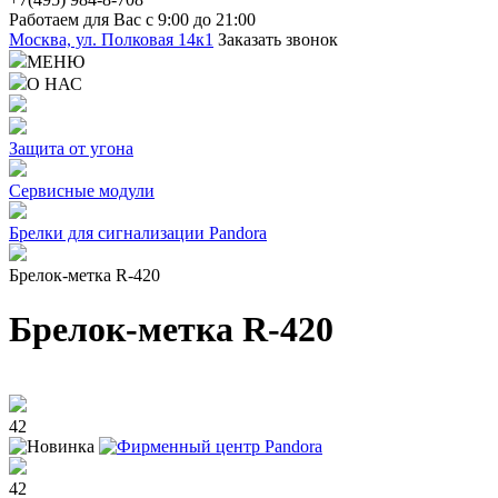
Работаем для Вас с 9:00 до 21:00
Москва, ул. Полковая 14к1
Заказать звонок
МЕНЮ
О НАС
Защита от угона
Сервисные модули
Брелки для сигнализации Pandora
Брелок-метка R-420
Брелок-метка R-420
42
42