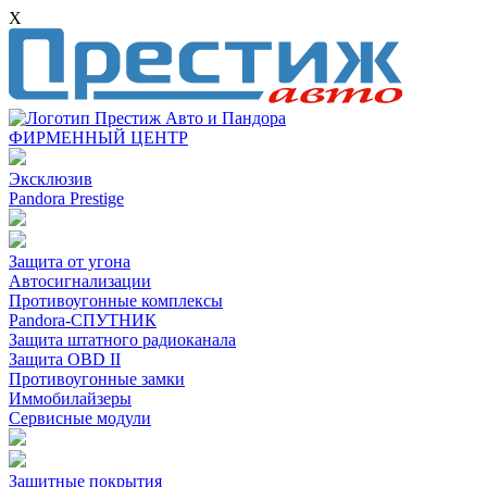
X
ФИРМЕННЫЙ ЦЕНТР
Эксклюзив
Pandora Prestige
Защита от угона
Автосигнализации
Противоугонные комплексы
Pandora-СПУТНИК
Защита штатного радиоканала
Защита OBD II
Противоугонные замки
Иммобилайзеры
Сервисные модули
Защитные покрытия