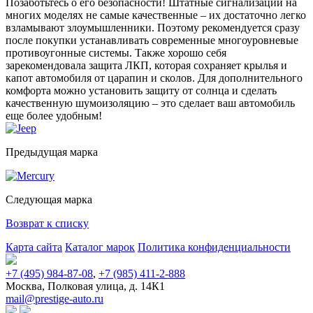
Позаботьтесь о его безопасности! Штатные сигнализации на
многих моделях не самые качественные – их достаточно легко
взламывают злоумышленники. Поэтому рекомендуется сразу
после покупки устанавливать современные многоуровневые
противоугонные системы. Также хорошо себя
зарекомендовала защита ЛКП, которая сохраняет крылья и
капот автомобиля от царапин и сколов. Для дополнительного
комфорта можно установить защиту от солнца и сделать
качественную шумоизоляцию – это сделает ваш автомобиль
еще более удобным!
Предыдущая марка
Следующая марка
Возврат к списку
Карта сайта
Каталог марок
Политика конфиденциальности
+7 (495) 984-87-08
,
+7 (985) 411-2-888
Москва, Полковая улица, д. 14К1
mail@prestige-auto.ru