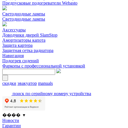
Предпусковые подогреватели Webasto
Светодиодные лампы
Светодиодные лампы
Аксессуары
Доводчики дверей SlamStop
Амортизаторы капота
Защита картера
Защитная сетка радиатора
Навигация
Подогрев сидений
Фаркопы с профессиональной установкой
скидки
эвакуатор
manuals
поиск по серийному номеру устройства
���� ▾
Новости
Гарантии