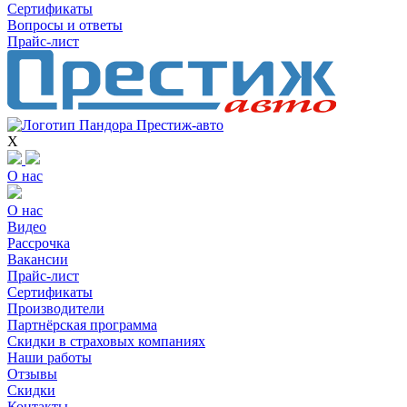
Сертификаты
Вопросы и ответы
Прайс-лист
X
О нас
О нас
Видео
Рассрочка
Вакансии
Прайс-лист
Сертификаты
Производители
Партнёрская программа
Скидки в страховых компаниях
Наши работы
Отзывы
Скидки
Контакты