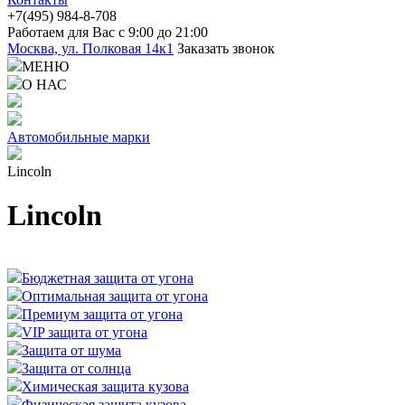
+7(4
95) 98
4-8-708
Работаем для Вас с 9:00 до 21:00
Москва, ул. Полковая 14к1
Заказать звонок
МЕНЮ
О НАС
Автомобильные марки
Lincoln
Lincoln
Бюджетная защита от угона
Оптимальная защита от угона
Премиум защита от угона
VIP защита от угона
Защита от шума
Защита от солнца
Химическая защита кузова
Физическая защита кузова