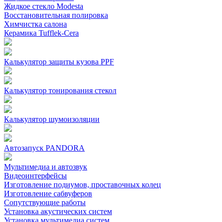
Жидкое стекло Modesta
Восстановительная полировка
Химчистка салона
Керамика Tufflek-Cera
Калькулятор защиты кузова PPF
Калькулятор тонирования стекол
Калькулятор шумоизоляции
Автозапуск PANDORA
Мультимедиа и автозвук
Видеоинтерфейсы
Изготовление подиумов, проставочных колец
Изготовление сабвуферов
Сопутствующие работы
Установка акустических систем
Установка мультимедиа систем