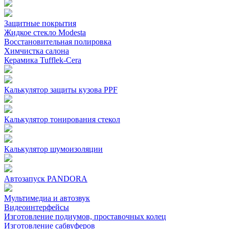
Защитные покрытия
Жидкое стекло Modesta
Восстановительная полировка
Химчистка салона
Керамика Tufflek-Cera
Калькулятор защиты кузова PPF
Калькулятор тонирования стекол
Калькулятор шумоизоляции
Автозапуск PANDORA
Мультимедиа и автозвук
Видеоинтерфейсы
Изготовление подиумов, проставочных колец
Изготовление сабвуферов