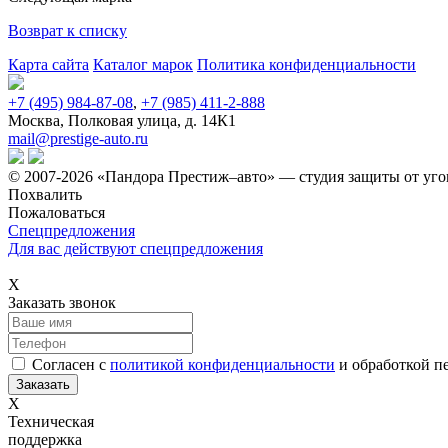
Возврат к списку
Карта сайта
Каталог марок
Политика конфиденциальности
+7 (495) 984-87-08
,
+7 (985) 411-2-888
Москва, Полковая улица, д. 14К1
mail@prestige-auto.ru
© 2007-2026 «Пандора Престиж–авто» — студия защиты от уго
Похвалить
Пожаловаться
Спецпредложения
Для вас действуют спецпредложения
Х
Заказать звонок
Согласен с
политикой конфиденциальности
и обработкой п
Х
Техническая
поддержка