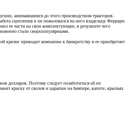
гини, занимавшимся до этого производством тракторов.
абота сцепления и он пожаловался на него владельцу Феррари.
нил ее части на свои комплектующие, в результате чего
мгновенно стали сверхпопулярными.
ой кризис приводит компанию к банкротству и ее приобретает
нов долларов. Поэтому следует позаботиться об их
анит краску от сколов и царапин на бампере, капоте, крыльях