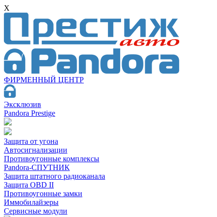
X
ФИРМЕННЫЙ ЦЕНТР
Эксклюзив
Pandora Prestige
Защита от угона
Автосигнализации
Противоугонные комплексы
Pandora-СПУТНИК
Защита штатного радиоканала
Защита OBD II
Противоугонные замки
Иммобилайзеры
Сервисные модули