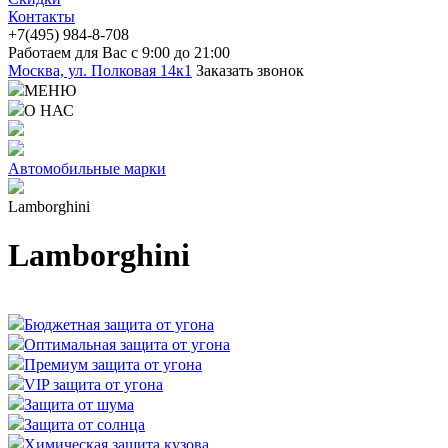
Контакты
+7(4
95) 98
4-8-708
Работаем для Вас с 9:00 до 21:00
Москва, ул. Полковая 14к1
Заказать звонок
МЕНЮ
О НАС
Автомобильные марки
Lamborghini
Lamborghini
Бюджетная защита от угона
Оптимальная защита от угона
Премиум защита от угона
VIP защита от угона
Защита от шума
Защита от солнца
Химическая защита кузова