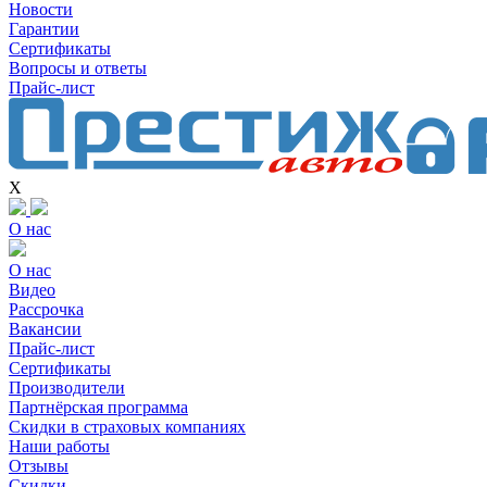
Новости
Гарантии
Сертификаты
Вопросы и ответы
Прайс-лист
X
О нас
О нас
Видео
Рассрочка
Вакансии
Прайс-лист
Сертификаты
Производители
Партнёрская программа
Скидки в страховых компаниях
Наши работы
Отзывы
Скидки