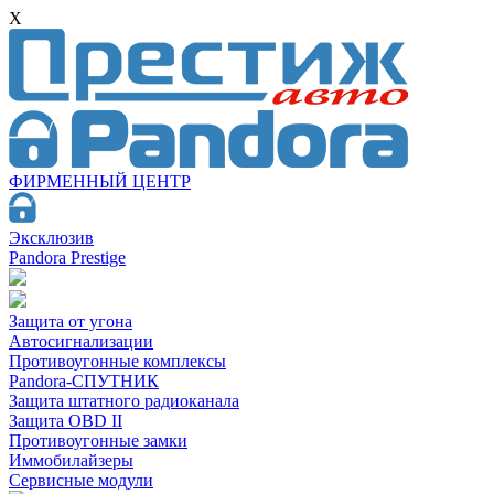
X
ФИРМЕННЫЙ ЦЕНТР
Эксклюзив
Pandora Prestige
Защита от угона
Автосигнализации
Противоугонные комплексы
Pandora-СПУТНИК
Защита штатного радиоканала
Защита OBD II
Противоугонные замки
Иммобилайзеры
Сервисные модули