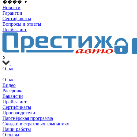
���� ▾
Новости
Гарантии
Сертификаты
Вопросы и ответы
Прайс-лист
X
О нас
О нас
Видео
Рассрочка
Вакансии
Прайс-лист
Сертификаты
Производители
Партнёрская программа
Скидки в страховых компаниях
Наши работы
Отзывы