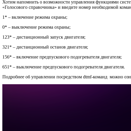
Хотим напомнить о возможности управления функциями систем
«Голосового справочника» и введите номер необходимой кома
1* – включение режима охраны;
0* – выключение режима охраны;
123* – дистанционный запуск двигателя;
321* – дистанционный останов двигателя;
156* – включение предпускового подогревателя двигателя;
651* – выключение предпускового подогревателя двигателя.
Подробнее об управлении посредством dtmf-команд можно озна