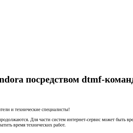
ndora посредством dtmf-коман
тели и технические специалисты!
продолжаются. Для части систем интернет-сервис может быть в
атить время технических работ.