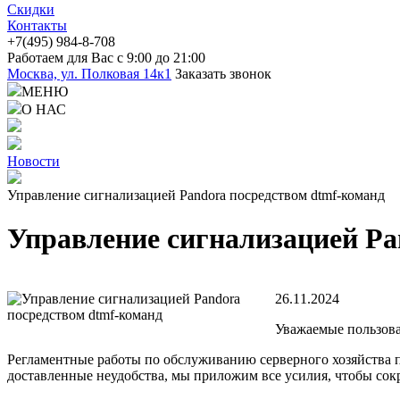
Скидки
Контакты
+7(4
95) 98
4-8-708
Работаем для Вас с 9:00 до 21:00
Москва, ул. Полковая 14к1
Заказать звонок
МЕНЮ
О НАС
Новости
Управление сигнализацией Pandora посредством dtmf-команд
Управление сигнализацией Pa
26.11.2024
Уважаемые пользова
Регламентные работы по обслуживанию серверного хозяйства 
доставленные неудобства, мы приложим все усилия, чтобы сокр