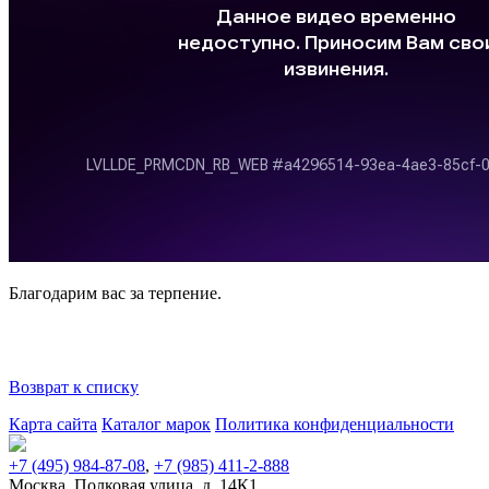
Благодарим вас за терпение.
Возврат к списку
Карта сайта
Каталог марок
Политика конфиденциальности
+7 (495) 984-87-08
,
+7 (985) 411-2-888
Москва, Полковая улица, д. 14К1