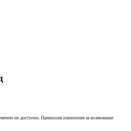
д
ременно не доступен. Приносим извинения за возможные