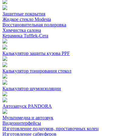
Защитные покрытия
Жидкое стекло Modesta
Восстановительная полировка
Химчистка салона
Керамика Tufflek-Cera
Калькулятор защиты кузова PPF
Калькулятор тонирования стекол
Калькулятор шумоизоляции
Автозапуск PANDORA
Мультимедиа и автозвук
Видеоинтерфейсы
Изготовление подиумов, проставочных колец
Изготовление сабвуферов