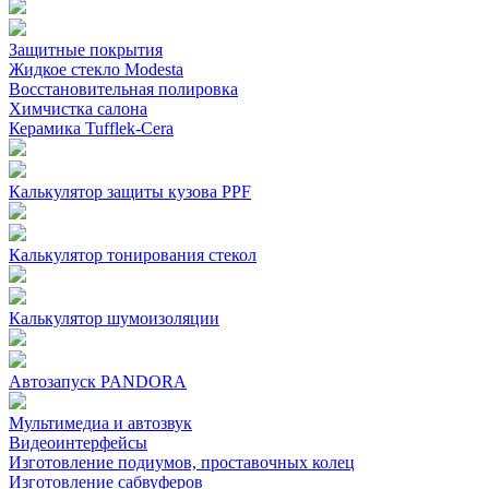
Защитные покрытия
Жидкое стекло Modesta
Восстановительная полировка
Химчистка салона
Керамика Tufflek-Cera
Калькулятор защиты кузова PPF
Калькулятор тонирования стекол
Калькулятор шумоизоляции
Автозапуск PANDORA
Мультимедиа и автозвук
Видеоинтерфейсы
Изготовление подиумов, проставочных колец
Изготовление сабвуферов