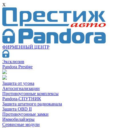
X
ФИРМЕННЫЙ ЦЕНТР
Эксклюзив
Pandora Prestige
Защита от угона
Автосигнализации
Противоугонные комплексы
Pandora-СПУТНИК
Защита штатного радиоканала
Защита OBD II
Противоугонные замки
Иммобилайзеры
Сервисные модули