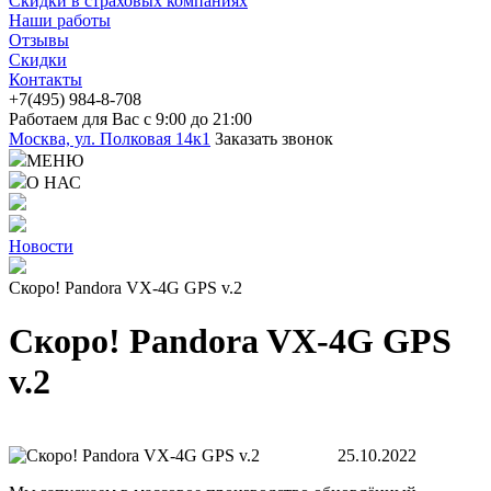
Скидки в страховых компаниях
Наши работы
Отзывы
Скидки
Контакты
+7(4
95) 98
4-8-708
Работаем для Вас с 9:00 до 21:00
Москва, ул. Полковая 14к1
Заказать звонок
МЕНЮ
О НАС
Новости
Скоро! Pandora VX-4G GPS v.2
Скоро! Pandora VX-4G GPS
v.2
25.10.2022