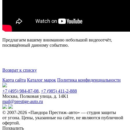
Предлагаем вашему вниманию небольшой видеоотчёт,
посвящённый данному событию.
Возврат к списку
Карта сайта
Каталог марок
Политика конфиденциальности
+7 (495) 984-87-08
,
+7 (985) 411-2-888
Москва, Полковая улица, д. 14К1
mail@prestige-auto.ru
© 2007-2026 «Пандора Престиж–авто» — студия защиты
от угона.
Цены, указанные на сайте, не являются публичной
офертой.
Похвалить