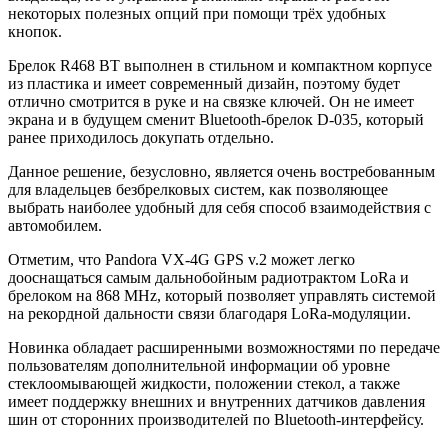
некоторых полезных опций при помощи трёх удобных
кнопок.
Брелок R468 BT выполнен в стильном и компактном корпусе
из пластика и имеет современный дизайн, поэтому будет
отлично смотрится в руке и на связке ключей. Он не имеет
экрана и в будущем сменит Bluetooth-брелок D-035, который
ранее приходилось докупать отдельно.
Данное решение, безусловно, является очень востребованным
для владельцев безбрелковых систем, как позволяющее
выбрать наиболее удобный для себя способ взаимодействия с
автомобилем.
Отметим, что Pandora VX-4G GPS v.2 может легко
дооснащаться самым дальнобойным радиотрактом LoRa и
брелоком на 868 MHz, который позволяет управлять системой
на рекордной дальности связи благодаря LoRa-модуляции.
Новинка обладает расширенными возможностями по передаче
пользователям дополнительной информации об уровне
стеклоомывающей жидкости, положении стекол, а также
имеет поддержку внешних и внутренних датчиков давления
шин от сторонних производителей по Bluetooth-интерфейсу.