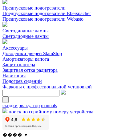
Предпусковые подогреватели
Предпусковые подогреватели Eberspacher
Предпусковые подогреватели Webasto
Светодиодные лампы
Светодиодные лампы
Аксессуары
Доводчики дверей SlamStop
Амортизаторы капота
Защита картера
Защитная сетка радиатора
Навигация
Подогрев сидений
Фаркопы с профессиональной установкой
скидки
эвакуатор
manuals
поиск по серийному номеру устройства
���� ▾