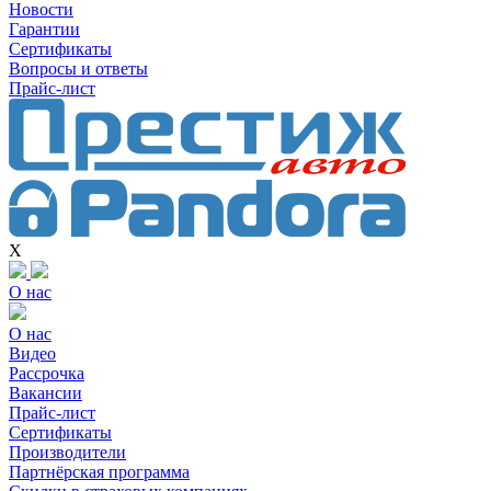
Новости
Гарантии
Сертификаты
Вопросы и ответы
Прайс-лист
X
О нас
О нас
Видео
Рассрочка
Вакансии
Прайс-лист
Сертификаты
Производители
Партнёрская программа