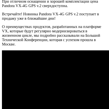
При отличном оснащении и хорошей комплектации цена
Pandora VX-4G GPS v.2 сверхдоступна.
Встречайте! Новинка Pandora VX-4G GPS v.2 поступает в
продажу уже в ближайшие дни!
О преимуществах продуктов, разработанных на платформе
VX, которые будут регулярно модернизироваться в
жизненном цикле, мы подробно рассказывали на Большой
Технической Конференции, которая с успехом
прошла в
Москве
.