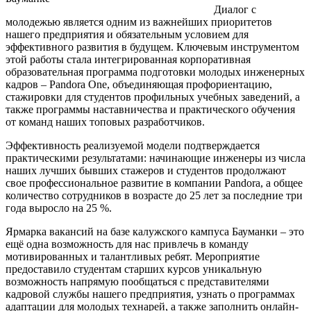
Диалог с
молодежью является одним из важнейших приоритетов
нашего предприятия и обязательным условием для
эффективного развития в будущем. Ключевым инструментом
этой работы стала интегрированная корпоративная
образовательная программа подготовки молодых инженерных
кадров – Pandora One, объединяющая профориентацию,
стажировки для студентов профильных учебных заведений, а
также программы наставничества и практического обучения
от команд наших топовых разработчиков.
Эффективность реализуемой модели подтверждается
практическими результатами: начинающие инженеры из числа
наших лучших бывших стажеров и студентов продолжают
свое профессиональное развитие в компании Pandora, а общее
количество сотрудников в возрасте до 25 лет за последние три
года выросло на 25 %.
Ярмарка вакансий на базе калужского кампуса Бауманки – это
ещё одна возможность для нас привлечь в команду
мотивированных и талантливых ребят. Мероприятие
предоставило студентам старших курсов уникальную
возможность напрямую пообщаться с представителями
кадровой службы нашего предприятия, узнать о программах
адаптации для молодых технарей, а также заполнить онлайн-