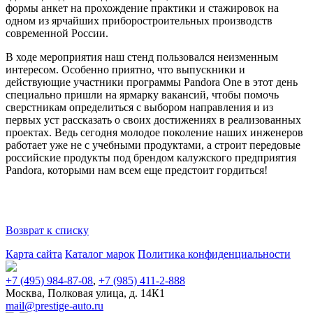
формы анкет на прохождение практики и стажировок на
одном из ярчайших приборостроительных производств
современной России.
В ходе мероприятия наш стенд пользовался неизменным
интересом. Особенно приятно, что выпускники и
действующие участники программы Pandora One в этот день
специально пришли на ярмарку вакансий, чтобы помочь
сверстникам определиться с выбором направления и из
первых уст рассказать о своих достижениях в реализованных
проектах. Ведь сегодня молодое поколение наших инженеров
работает уже не с учебными продуктами, а строит передовые
российские продукты под брендом калужского предприятия
Pandora, которыми нам всем еще предстоит гордиться!
Возврат к списку
Карта сайта
Каталог марок
Политика конфиденциальности
+7 (495) 984-87-08
,
+7 (985) 411-2-888
Москва, Полковая улица, д. 14К1
mail@prestige-auto.ru