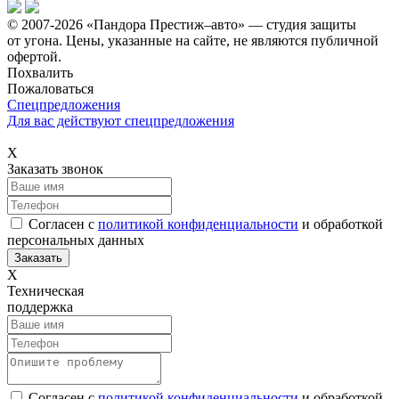
© 2007-2026 «Пандора Престиж–авто» — студия защиты
от угона.
Цены, указанные на сайте, не являются публичной
офертой.
Похвалить
Пожаловаться
Спецпредложения
Для вас действуют спецпредложения
Х
Заказать звонок
Согласен с
политикой конфиденциальности
и обработкой
персональных данных
Х
Техническая
поддержка
Согласен с
политикой конфиденциальности
и обработкой