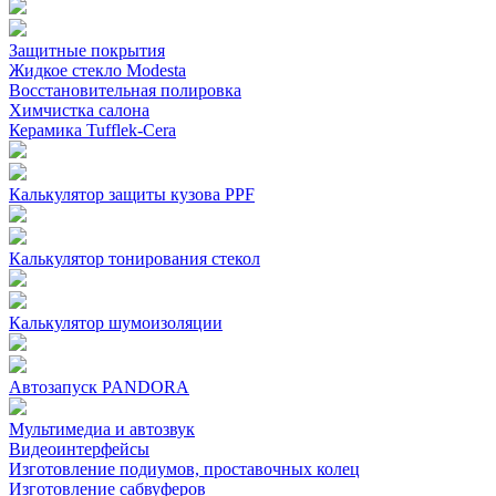
Защитные покрытия
Жидкое стекло Modesta
Восстановительная полировка
Химчистка салона
Керамика Tufflek-Cera
Калькулятор защиты кузова PPF
Калькулятор тонирования стекол
Калькулятор шумоизоляции
Автозапуск PANDORA
Мультимедиа и автозвук
Видеоинтерфейсы
Изготовление подиумов, проставочных колец
Изготовление сабвуферов