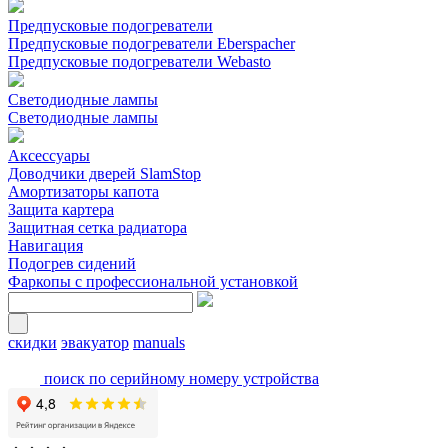
Предпусковые подогреватели
Предпусковые подогреватели Eberspacher
Предпусковые подогреватели Webasto
Светодиодные лампы
Светодиодные лампы
Аксессуары
Доводчики дверей SlamStop
Амортизаторы капота
Защита картера
Защитная сетка радиатора
Навигация
Подогрев сидений
Фаркопы с профессиональной установкой
скидки
эвакуатор
manuals
поиск по серийному номеру устройства