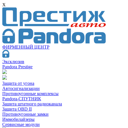
X
ФИРМЕННЫЙ ЦЕНТР
Эксклюзив
Pandora Prestige
Защита от угона
Автосигнализации
Противоугонные комплексы
Pandora-СПУТНИК
Защита штатного радиоканала
Защита OBD II
Противоугонные замки
Иммобилайзеры
Сервисные модули