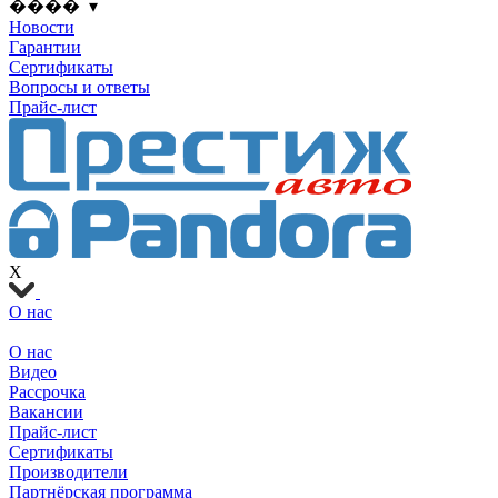
���� ▾
Новости
Гарантии
Сертификаты
Вопросы и ответы
Прайс-лист
X
О нас
О нас
Видео
Рассрочка
Вакансии
Прайс-лист
Сертификаты
Производители
Партнёрская программа