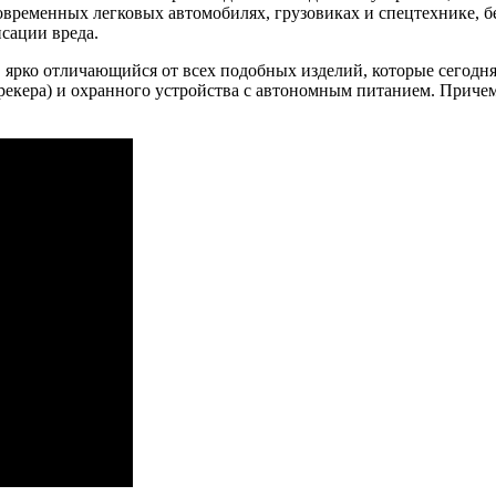
временных легковых автомобилях, грузовиках и спецтехнике, б
сации вреда.
 ярко отличающийся от всех подобных изделий, которые сегодня
екера) и охранного устройства с автономным питанием. Причем