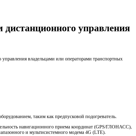
м дистанционного управления
го управления владельцами или операторами транспортных
борудованием, таким как предпусковой подогреватель.
тельность навигационного приема координат (GPS/ГЛОНАСС),
апазонного и мультисистемного модема 4G (LTE).