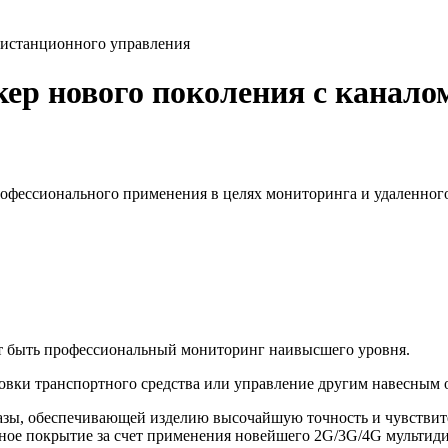
 дистанционного управления
кер нового поколения с канало
 профессионального применения в целях мониторинга и удаленно
т быть профессиональный мониторинг наивысшего уровня.
вки транспортного средства или управление другим навесным о
азы, обеспечивающей изделию высочайшую точность и чувстви
ное покрытие за счет применения новейшего 2G/3G/4G мультиди