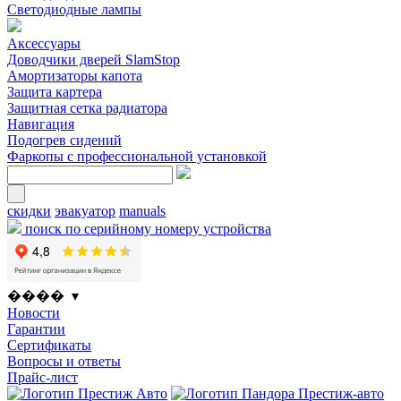
Светодиодные лампы
Аксессуары
Доводчики дверей SlamStop
Амортизаторы капота
Защита картера
Защитная сетка радиатора
Навигация
Подогрев сидений
Фаркопы с профессиональной установкой
скидки
эвакуатор
manuals
поиск по серийному номеру устройства
���� ▾
Новости
Гарантии
Сертификаты
Вопросы и ответы
Прайс-лист