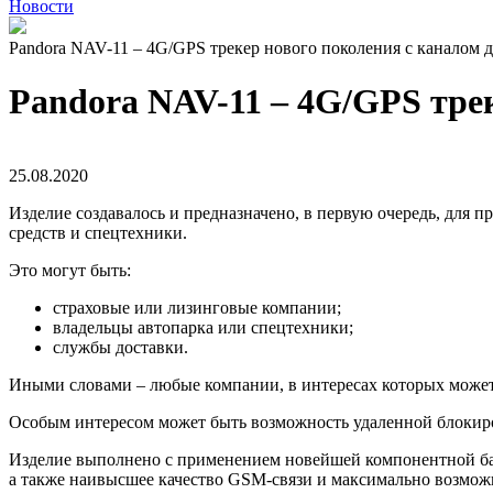
Новости
Pandora NAV-11 – 4G/GPS трекер нового поколения с каналом
Pandora NAV-11 – 4G/GPS тре
25.08.2020
Изделие создавалось и предназначено, в первую очередь, для
средств и спецтехники.
Это могут быть:
страховые или лизинговые компании;
владельцы автопарка или спецтехники;
службы доставки.
Иными словами – любые компании, в интересах которых може
Особым интересом может быть возможность удаленной блокиро
Изделие выполнено с применением новейшей компонентной б
а также наивысшее качество GSM-связи и максимально возмож