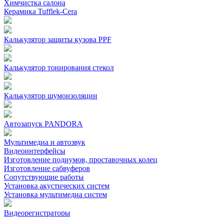
Химчистка салона
Керамика Tufflek-Cera
Калькулятор защиты кузова PPF
Калькулятор тонирования стекол
Калькулятор шумоизоляции
Автозапуск PANDORA
Мультимедиа и автозвук
Видеоинтерфейсы
Изготовление подиумов, проставочных колец
Изготовление сабвуферов
Сопутствующие работы
Установка акустических систем
Установка мультимедиа систем
Видеорегистраторы