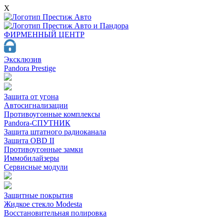
X
ФИРМЕННЫЙ ЦЕНТР
Эксклюзив
Pandora Prestige
Защита от угона
Автосигнализации
Противоугонные комплексы
Pandora-СПУТНИК
Защита штатного радиоканала
Защита OBD II
Противоугонные замки
Иммобилайзеры
Сервисные модули
Защитные покрытия
Жидкое стекло Modesta
Восстановительная полировка