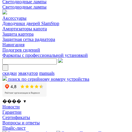
Светодиодные лампы
Светодиодные лампы
Аксессуары
Доводчики дверей SlamStop
Амортизаторы капота
Защита картера
Защитная сетка радиатора
Навигация
Подогрев сидений
Фаркопы с профессиональной установкой
скидки
эвакуатор
manuals
поиск по серийному номеру устройства
���� ▾
Новости
Гарантии
Сертификаты
Вопросы и ответы
Прайс-лист