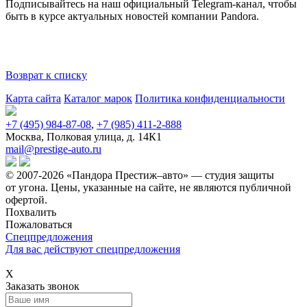
Подписывайтесь на наш официальный
Telegram-канал
, чтобы
быть в курсе актуальных новостей компании Pandora.
Возврат к списку
Карта сайта
Каталог марок
Политика конфиденциальности
+7 (495) 984-87-08
,
+7 (985) 411-2-888
Москва, Полковая улица, д. 14К1
mail@prestige-auto.ru
© 2007-2026 «Пандора Престиж–авто» — студия защиты
от угона.
Цены, указанные на сайте, не являются публичной
офертой.
Похвалить
Пожаловаться
Спецпредложения
Для вас действуют спецпредложения
Х
Заказать звонок