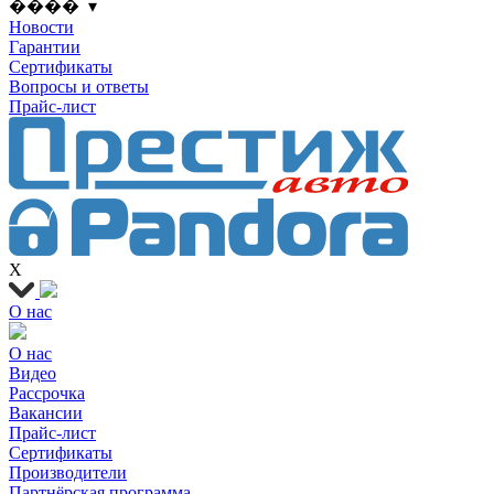
���� ▾
Новости
Гарантии
Сертификаты
Вопросы и ответы
Прайс-лист
X
О нас
О нас
Видео
Рассрочка
Вакансии
Прайс-лист
Сертификаты
Производители
Партнёрская программа