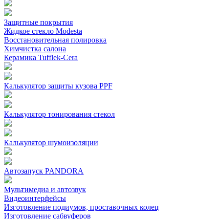
Защитные покрытия
Жидкое стекло Modesta
Восстановительная полировка
Химчистка салона
Керамика Tufflek-Cera
Калькулятор защиты кузова PPF
Калькулятор тонирования стекол
Калькулятор шумоизоляции
Автозапуск PANDORA
Мультимедиа и автозвук
Видеоинтерфейсы
Изготовление подиумов, проставочных колец
Изготовление сабвуферов