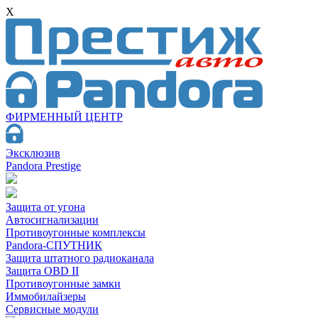
X
ФИРМЕННЫЙ ЦЕНТР
Эксклюзив
Pandora Prestige
Защита от угона
Автосигнализации
Противоугонные комплексы
Pandora-СПУТНИК
Защита штатного радиоканала
Защита OBD II
Противоугонные замки
Иммобилайзеры
Сервисные модули