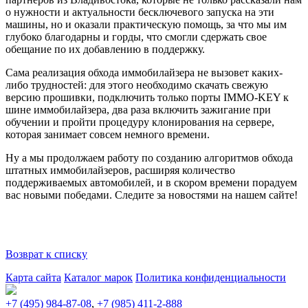
о нужности и актуальности бесключевого запуска на эти
машины, но и оказали практическую помощь, за что мы им
глубоко благодарны и горды, что смогли сдержать свое
обещание по их добавлению в поддержку.
Сама реализация обхода иммобилайзера не вызовет каких-
либо трудностей: для этого необходимо скачать свежую
версию прошивки, подключить только порты IMMO-KEY к
шине иммобилайзера, два раза включить зажигание при
обучении и пройти процедуру клонирования на сервере,
которая занимает совсем немного времени.
Ну а мы продолжаем работу по созданию алгоритмов обхода
штатных иммобилайзеров, расширяя количество
поддерживаемых автомобилей, и в скором времени порадуем
вас новыми победами. Следите за новостями на нашем сайте!
Возврат к списку
Карта сайта
Каталог марок
Политика конфиденциальности
+7 (495) 984-87-08
,
+7 (985) 411-2-888