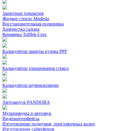
Защитные покрытия
Жидкое стекло Modesta
Восстановительная полировка
Химчистка салона
Керамика Tufflek-Cera
Калькулятор защиты кузова PPF
Калькулятор тонирования стекол
Калькулятор шумоизоляции
Автозапуск PANDORA
Мультимедиа и автозвук
Видеоинтерфейсы
Изготовление подиумов, проставочных колец
Изготовление сабвуферов