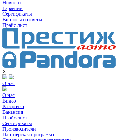
Новости
Гарантии
Сертификаты
Вопросы и ответы
Прайс-лист
X
О нас
О нас
Видео
Рассрочка
Вакансии
Прайс-лист
Сертификаты
Производители
Партнёрская программа