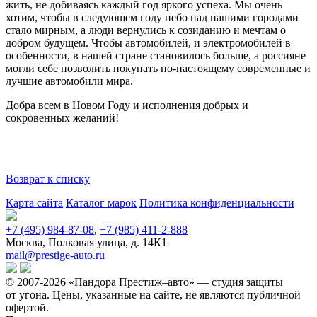
жить, не добиваясь каждый год яркого успеха. Мы очень
хотим, чтобы в следующем году небо над нашими городами
стало мирным, а люди вернулись к созиданию и мечтам о
добром будущем. Чтобы автомобилей, и электромобилей в
особенности, в нашей стране становилось больше, а россияне
могли себе позволить покупать по-настоящему современные и
лучшие автомобили мира.
Добра всем в Новом Году и исполнения добрых и
сокровенных желаний!
Возврат к списку
Карта сайта
Каталог марок
Политика конфиденциальности
+7 (495) 984-87-08
,
+7 (985) 411-2-888
Москва, Полковая улица, д. 14К1
mail@prestige-auto.ru
© 2007-2026 «Пандора Престиж–авто» — студия защиты
от угона.
Цены, указанные на сайте, не являются публичной
офертой.