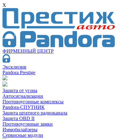
X
ФИРМЕННЫЙ ЦЕНТР
Эксклюзив
Pandora Prestige
Защита от угона
Автосигнализации
Противоугонные комплексы
Pandora-СПУТНИК
Защита штатного радиоканала
Защита OBD II
Противоугонные замки
Иммобилайзеры
Сервисные модули