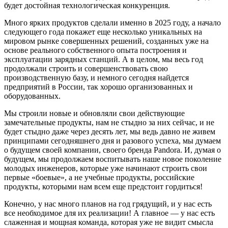
будет достойная технологическая конкуренция.
Много ярких продуктов сделали именно в 2025 году, а начало
следующего года покажет еще несколько уникальных на
мировом рынке совершенных решений, созданных уже на
основе реального собственного опыта построения и
эксплуатации зарядных станций. А в целом, мы весь год
продолжали строить и совершенствовать свою
производственную базу, и немного сегодня найдется
предприятий в России, так хорошо организованных и
оборудованных.
Мы строили новые и обновляли свои действующие
замечательные продукты, нам не стыдно за них сейчас, и не
будет стыдно даже через десять лет, мы ведь давно не живем
принципами сегодняшнего дня и разового успеха, мы думаем
о будущем своей компании, своего бренда Pandora. И, думая о
будущем, мы продолжаем воспитывать наше новое поколение
молодых инженеров
, которые уже начинают строить свои
первые «боевые», а не учебные продукты, российские
продукты, которыми нам всем еще предстоит гордиться!
Конечно, у нас много планов на год грядущий, и у нас есть
все необходимое для их реализации! А главное — у нас есть
слаженная и мощная команда, которая уже не видит смысла