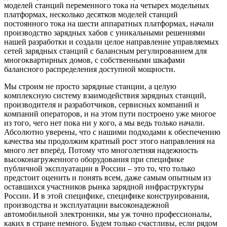
моделей станций переменного тока на четырех модельных
платформах, несколько десятков моделей станций
постоянного тока на шести аппаратных платформах, начали
производство зарядных хабов с уникальными решениями
нашей разработки и создали целое направление управляемых
сетей зарядных станций с балансным регулированием для
многоквартирных домов, с собственными шкафами
балансного распределения доступной мощности.
Мы строим не просто зарядные станции, а целую
комплексную систему взаимодействия зарядных станций,
производителя и разработчиков, сервисных компаний и
компаний операторов, и на этом пути построено уже многое
из того, чего нет пока ни у кого, а мы ведь только начали.
Абсолютно уверены, что с нашими подходами к обеспечению
качества мы продолжим кратный рост этого направления на
много лет вперёд. Потому что многолетняя надежность
высоконагруженного оборудования при специфике
публичной эксплуатации в России – это то, что только
предстоит оценить и понять всем, даже самым опытным из
оставшихся участников рынка зарядной инфраструктуры
России. И в этой специфике, специфике конструирования,
производства и эксплуатации высоконадежной
автомобильной электроники, мы уж точно профессионалы,
каких в стране немного. Будем только счастливы, если рядом