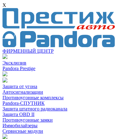
X
ФИРМЕННЫЙ ЦЕНТР
Эксклюзив
Pandora Prestige
Защита от угона
Автосигнализации
Противоугонные комплексы
Pandora-СПУТНИК
Защита штатного радиоканала
Защита OBD II
Противоугонные замки
Иммобилайзеры
Сервисные модули