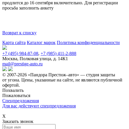
продлится до 16 сентября включительно. Для регистрации
просьба
заполнить анкету
Возврат к списку
Карта сайта
Каталог марок
Политика конфиденциальности
+7 (495) 984-87-08
,
+7 (985) 411-2-888
Москва, Полковая улица, д. 14К1
mail@prestige-auto.ru
© 2007-2026 «Пандора Престиж–авто» — студия защиты
от угона.
Цены, указанные на сайте, не являются публичной
офертой.
Похвалить
Пожаловаться
Спецпредложения
Для вас действуют спецпредложения
Х
Заказать звонок