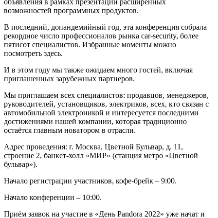
объявления в рамках презентации расширенных
возможностей программных продуктов.
В последний, допандемийный год, эта конференция собрала
рекордное число профессионалов рынка car-security, более
пятисот специалистов. Избранные моменты можно
посмотреть здесь
.
И в этом году мы также ожидаем много гостей, включая
приглашенных зарубежных партнеров.
Мы приглашаем всех специалистов: продавцов, менеджеров,
руководителей, установщиков, электриков, всех, кто связан c
автомобильной электроникой и интересуется последними
достижениями нашей компании, которая традиционно
остаётся главным новатором в отрасли.
Адрес проведения: г. Москва, Цветной Бульвар, д. 11,
строение 2, банкет-холл «МИР» (станция метро «Цветной
бульвар»).
Начало регистрации участников, кофе-брейк – 9:00.
Начало конференции – 10:00.
Приём заявок на участие в «День Pandora 2022» уже начат и