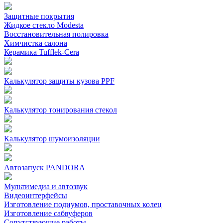
Защитные покрытия
Жидкое стекло Modesta
Восстановительная полировка
Химчистка салона
Керамика Tufflek-Cera
Калькулятор защиты кузова PPF
Калькулятор тонирования стекол
Калькулятор шумоизоляции
Автозапуск PANDORA
Мультимедиа и автозвук
Видеоинтерфейсы
Изготовление подиумов, проставочных колец
Изготовление сабвуферов
Сопутствующие работы