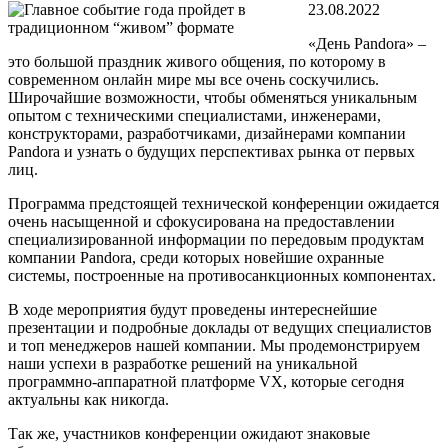
23.08.2022
«День Pandora» –
это большой праздник живого общения, по которому в
современном онлайн мире мы все очень соскучились.
Широчайшие возможности, чтобы обменяться уникальным
опытом с техническими специалистами, инженерами,
конструкторами, разработчиками, дизайнерами компании
Pandora и узнать о будущих перспективах рынка от первых
лиц.
Программа предстоящей технической конференции ожидается
очень насыщенной и сфокусирована на предоставлении
специализированной информации по передовым продуктам
компании Pandora, среди которых новейшие охранные
системы, построенные на противосанкционных компонентах.
В ходе мероприятия будут проведены интереснейшие
презентации и подробные доклады от ведущих специалистов
и топ менеджеров нашей компании. Мы продемонстрируем
наши успехи в разработке решений на уникальной
программно-аппаратной платформе VX, которые сегодня
актуальны как никогда.
Так же, участников конференции ожидают знаковые