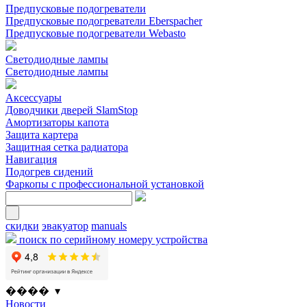
Предпусковые подогреватели
Предпусковые подогреватели Eberspacher
Предпусковые подогреватели Webasto
Светодиодные лампы
Светодиодные лампы
Аксессуары
Доводчики дверей SlamStop
Амортизаторы капота
Защита картера
Защитная сетка радиатора
Навигация
Подогрев сидений
Фаркопы с профессиональной установкой
скидки
эвакуатор
manuals
поиск по серийному номеру устройства
���� ▾
Новости