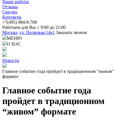
Наши работы
Отзывы
Скидки
Контакты
+7(4
95) 98
4-8-708
Работаем для Вас с 9:00 до 21:00
Москва, ул. Полковая 14к1
Заказать звонок
МЕНЮ
О НАС
Новости
Главное событие года пройдет в традиционном “живом”
формате
Главное событие года
пройдет в традиционном
“живом” формате