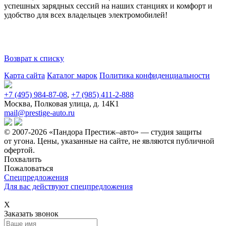
успешных зарядных сессий на наших станциях и комфорт и
удобство для всех владельцев электромобилей!
Возврат к списку
Карта сайта
Каталог марок
Политика конфиденциальности
+7 (495) 984-87-08
,
+7 (985) 411-2-888
Москва, Полковая улица, д. 14К1
mail@prestige-auto.ru
© 2007-2026 «Пандора Престиж–авто» — студия защиты
от угона.
Цены, указанные на сайте, не являются публичной
офертой.
Похвалить
Пожаловаться
Спецпредложения
Для вас действуют спецпредложения
Х
Заказать звонок