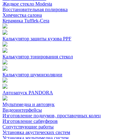
Жидкое стекло Modesta
Восстановительная полировка
Химчистка салона
Керамика Tufflek-Cera
Калькулятор защиты кузова PPF
Калькулятор тонирования стекол
Калькулятор шумоизоляции
Автозапуск PANDORA
Мультимедиа и автозвук
Видеоинтерфейсы
Изготовление подиумов, проставочных колец
Изготовление сабвуферов
Сопутствующие работы
Установка акустических систем
Установка мультимедиа систем