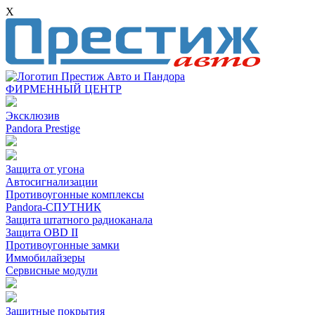
X
ФИРМЕННЫЙ ЦЕНТР
Эксклюзив
Pandora Prestige
Защита от угона
Автосигнализации
Противоугонные комплексы
Pandora-СПУТНИК
Защита штатного радиоканала
Защита OBD II
Противоугонные замки
Иммобилайзеры
Сервисные модули
Защитные покрытия