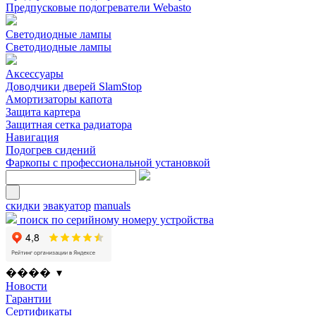
Предпусковые подогреватели Webasto
Светодиодные лампы
Светодиодные лампы
Аксессуары
Доводчики дверей SlamStop
Амортизаторы капота
Защита картера
Защитная сетка радиатора
Навигация
Подогрев сидений
Фаркопы с профессиональной установкой
скидки
эвакуатор
manuals
поиск по серийному номеру устройства
���� ▾
Новости
Гарантии
Сертификаты