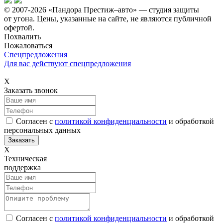
© 2007-2026 «Пандора Престиж–авто» — студия защиты
от угона.
Цены, указанные на сайте, не являются публичной
офертой.
Похвалить
Пожаловаться
Спецпредложения
Для вас действуют спецпредложения
Х
Заказать звонок
Согласен с
политикой конфиденциальности
и обработкой
персональных данных
Х
Техническая
поддержка
Согласен с
политикой конфиденциальности
и обработкой