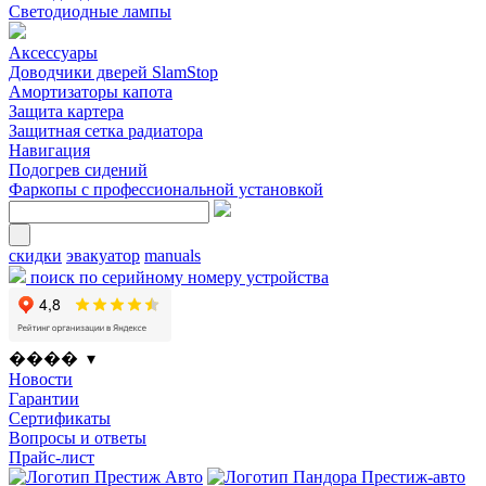
Светодиодные лампы
Аксессуары
Доводчики дверей SlamStop
Амортизаторы капота
Защита картера
Защитная сетка радиатора
Навигация
Подогрев сидений
Фаркопы с профессиональной установкой
скидки
эвакуатор
manuals
поиск по серийному номеру устройства
���� ▾
Новости
Гарантии
Сертификаты
Вопросы и ответы
Прайс-лист