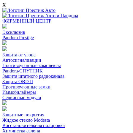
X
ФИРМЕННЫЙ ЦЕНТР
Эксклюзив
Pandora Prestige
Защита от угона
Автосигнализации
Противоугонные комплексы
Pandora-СПУТНИК
Защита штатного радиоканала
Защита OBD II
Противоугонные замки
Иммобилайзеры
Сервисные модули
Защитные покрытия
Жидкое стекло Modesta
Восстановительная полировка
Химчистка салона