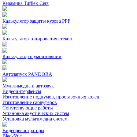
Керамика Tufflek-Cera
Калькулятор защиты кузова PPF
Калькулятор тонирования стекол
Калькулятор шумоизоляции
Автозапуск PANDORA
Мультимедиа и автозвук
Видеоинтерфейсы
Изготовление подиумов, проставочных колец
Изготовление сабвуферов
Сопутствующие работы
Установка акустических систем
Установка мультимедиа систем
Видеорегистраторы
BlackVue