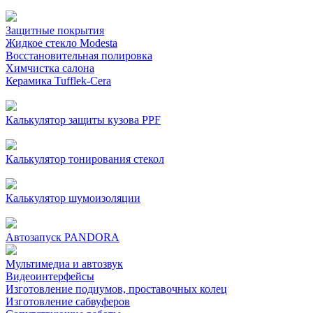
Защитные покрытия
Жидкое стекло Modesta
Восстановительная полировка
Химчистка салона
Керамика Tufflek-Cera
Калькулятор защиты кузова PPF
Калькулятор тонирования стекол
Калькулятор шумоизоляции
Автозапуск PANDORA
Мультимедиа и автозвук
Видеоинтерфейсы
Изготовление подиумов, проставочных колец
Изготовление сабвуферов