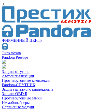
X
ФИРМЕННЫЙ ЦЕНТР
Эксклюзив
Pandora Prestige
Защита от угона
Автосигнализации
Противоугонные комплексы
Pandora-СПУТНИК
Защита штатного радиоканала
Защита OBD II
Противоугонные замки
Иммобилайзеры
Сервисные модули