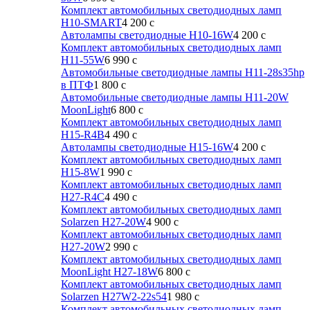
Комплект автомобильных светодиодных ламп
H10-SMART
4 200
c
Автолампы светодиодные H10-16W
4 200
c
Комплект автомобильных светодиодных ламп
H11-55W
6 990
c
Автомобильные светодиодные лампы H11-28s35hp
в ПТФ
1 800
c
Автомобильные светодиодные лампы H11-20W
MoonLight
6 800
c
Комплект автомобильных светодиодных ламп
H15-R4B
4 490
c
Автолампы светодиодные H15-16W
4 200
c
Комплект автомобильных светодиодных ламп
H15-8W
1 990
c
Комплект автомобильных светодиодных ламп
H27-R4C
4 490
c
Комплект автомобильных светодиодных ламп
Solarzen H27-20W
4 900
c
Комплект автомобильных светодиодных ламп
H27-20W
2 990
c
Комплект автомобильных светодиодных ламп
MoonLight H27-18W
6 800
c
Комплект автомобильных светодиодных ламп
Solarzen H27W2-22s54
1 980
c
Комплект автомобильных светодиодных ламп