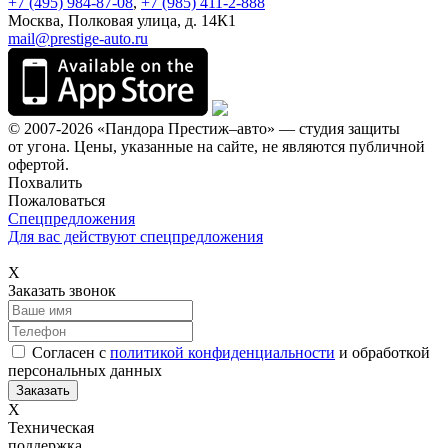
+7 (495) 984-87-08
,
+7 (985) 411-2-888
Москва, Полковая улица, д. 14К1
mail@prestige-auto.ru
© 2007-2026 «Пандора Престиж–авто» — студия защиты
от угона.
Цены, указанные на сайте, не являются публичной
офертой.
Похвалить
Пожаловаться
Спецпредложения
Для вас действуют спецпредложения
Х
Заказать звонок
Согласен с
политикой конфиденциальности
и обработкой
персональных данных
Х
Техническая
поддержка