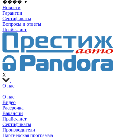
���� ▾
Новости
Гарантии
Сертификаты
Вопросы и ответы
Прайс-лист
X
О нас
О нас
Видео
Рассрочка
Вакансии
Прайс-лист
Сертификаты
Производители
Партнёрская программа