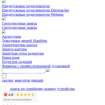
Предпусковые подогреватели
Предпусковые подогреватели Eberspacher
Предпусковые подогреватели Webasto
Светодиодные лампы
Светодиодные лампы
Аксессуары
Доводчики дверей SlamStop
Амортизаторы капота
Защита картера
Защитная сетка радиатора
Навигация
Подогрев сидений
Фаркопы с профессиональной установкой
скидки
эвакуатор
manuals
поиск по серийному номеру устройства