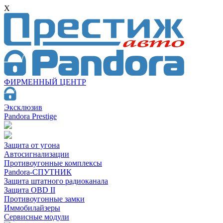
X
ФИРМЕННЫЙ ЦЕНТР
Эксклюзив
Pandora Prestige
Защита от угона
Автосигнализации
Противоугонные комплексы
Pandora-СПУТНИК
Защита штатного радиоканала
Защита OBD II
Противоугонные замки
Иммобилайзеры
Сервисные модули