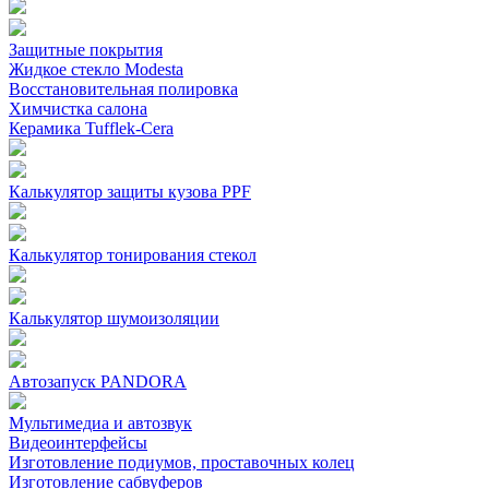
Защитные покрытия
Жидкое стекло Modesta
Восстановительная полировка
Химчистка салона
Керамика Tufflek-Cera
Калькулятор защиты кузова PPF
Калькулятор тонирования стекол
Калькулятор шумоизоляции
Автозапуск PANDORA
Мультимедиа и автозвук
Видеоинтерфейсы
Изготовление подиумов, проставочных колец
Изготовление сабвуферов