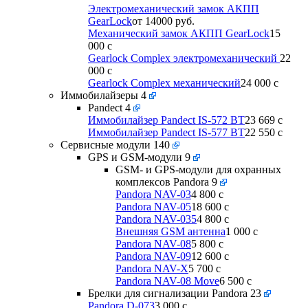
Электромеханический замок АКПП
GearLock
от 14000 руб.
Механический замок АКПП GearLock
15
000
c
Gearlock Complex электромеханический
22
000
c
Gearlock Complex механический
24 000
c
Иммобилайзеры
4
Pandect
4
Иммобилайзер Pandect IS-572 BT
23 669
c
Иммобилайзер Pandect IS-577 BT
22 550
c
Сервисные модули
140
GPS и GSM-модули
9
GSM- и GPS-модули для охранных
комплексов Pandora
9
Pandora NAV-03
4 800
c
Pandora NAV-05
18 600
c
Pandora NAV-035
4 800
c
Внешняя GSM антенна
1 000
c
Pandora NAV-08
5 800
c
Pandora NAV-09
12 600
c
Pandora NAV-X
5 700
c
Pandora NAV-08 Move
6 500
c
Брелки для сигнализации Pandora
23
Pandora D-073
3 000
c