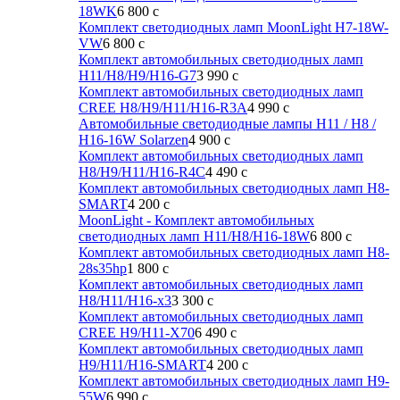
18WK
6 800
c
Комплект светодиодных ламп MoonLight H7-18W-
VW
6 800
c
Комплект автомобильных светодиодных ламп
H11/H8/H9/H16-G7
3 990
c
Комплект автомобильных светодиодных ламп
CREE H8/H9/H11/H16-R3A
4 990
c
Автомобильные светодиодные лампы H11 / H8 /
H16-16W Solarzen
4 900
c
Комплект автомобильных светодиодных ламп
H8/H9/H11/H16-R4C
4 490
c
Комплект автомобильных светодиодных ламп H8-
SMART
4 200
c
MoonLight - Комплект автомобильных
светодиодных ламп H11/H8/H16-18W
6 800
c
Комплект автомобильных светодиодных ламп H8-
28s35hp
1 800
c
Комплект автомобильных светодиодных ламп
H8/H11/H16-x3
3 300
c
Комплект автомобильных светодиодных ламп
CREE H9/H11-X70
6 490
c
Комплект автомобильных светодиодных ламп
H9/H11/H16-SMART
4 200
c
Комплект автомобильных светодиодных ламп H9-
55W
6 990
c