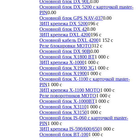
Основной блок DX 90L
0.00
Основной блок DX 5200 с карточкой master-
PIN
0.00
Основной блок GPS NAV-037
0.00
ЗИП крепежа DX 5200
196
c
Основной блок DX 42
0.00
ЗИП крепежа DXL 4200
196
c
Основной кабель DXL 4200
1 152
c
Реле блокировки МОТО
312
c
Основной блок DX 90B
0.00
Основной блок X1800 BT
1 000
c
ЗИП крепежа X-1000
1 000
c
Основной блок X1900 3G
1 000
c
Основной блок X1900
1 000
c
Основной блок X-1100 с карточкой master-
PIN
1 000
c
ЗИП крепежа X-1100 МОТО
1 000
c
Реле поворотников МОТО
1 000
c
Основной блок X-1000BT
1 000
c
Основной блок X3110
1 000
c
Основной блок X3150
1 000
c
Основной блок IS-060 с карточкой master-
PIN
1 000
c
ЗИП крепежа IS-590/600/650
1 000
c
Основной блок BT-100
1 000
c